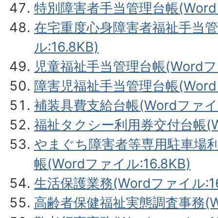
特別障害者手当管理台帳(Wordフ
在宅重度心身障害者福祉手当管理
ル:16.8KB)
児童福祉手当管理台帳(Wordファイ
障害児福祉手当管理台帳(Wordフ
補装具費支給台帳(Wordファイル:
福祉タクシー利用券交付台帳(Wor
やまぐち障害者等専用駐車場
帳(Wordファイル:16.8KB)
生活保護業務(Wordファイル:16.
高齢者保健福祉実態調査事務(Wor