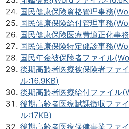
印鑑登録(Wordファイル:16.6K
国民健康保険資格管理事務(Word
国民健康保険給付管理事務(Word
国民健康保険医療費適正化事務(W
国民健康保険特定健診事務(Word
国民年金被保険者ファイル(Word
後期高齢者医療被保険者ファイル
ル:16.9KB)
後期高齢者医療給付ファイル(Wor
後期高齢者医療賦課徴収ファイル
ル:17KB)
後期高齢者医療保健事業ファイル