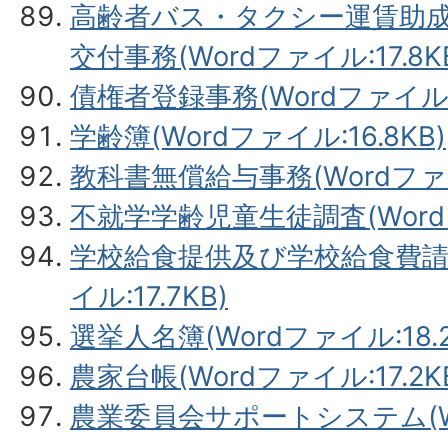
高齢者バス・タクシー運賃助
交付事務(Wordファイル:17.8K
債権者登録事務(Wordファイル:17
学齢簿(Wordファイル:16.8KB)
教科書無償給与事務(Wordファイル
不就学学齢児童生徒調査(Wordフ
学校給食提供及び学校給食費請求
イル:17.7KB)
選挙人名簿(Wordファイル:18.2
農家台帳(Wordファイル:17.2K
農業委員会サポートシステム(Wor