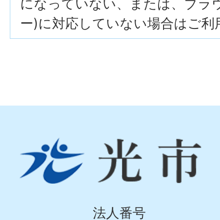
になっていない、または、ブラウザ
ー)に対応していない場合はご利
光
市
Hikari
City
法人番号