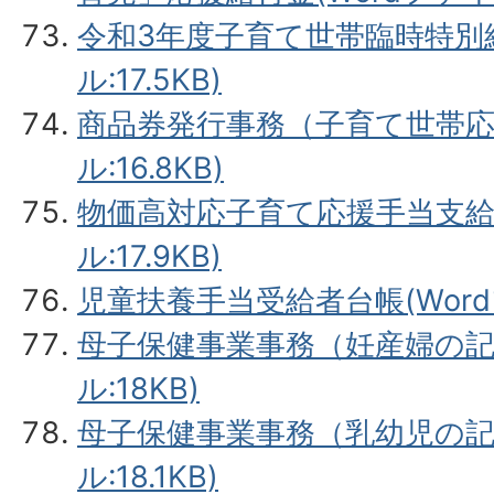
令和3年度子育て世帯臨時特別給
ル:17.5KB)
商品券発行事務（子育て世帯応援
ル:16.8KB)
物価高対応子育て応援手当支給業
ル:17.9KB)
児童扶養手当受給者台帳(Wordフ
母子保健事業事務（妊産婦の記録
ル:18KB)
母子保健事業事務（乳幼児の記録
ル:18.1KB)