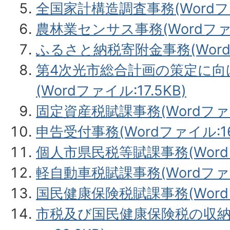
全国家計構造調査事務(Wordファイ
農林業センサス事務(Wordファイル
ふるさと納税寄附金事務(Wordフ
第4次光市総合計画の策定に向
(Wordファイル:17.5KB)
固定資産税賦課事務(Wordファイ
申告受付事務(Wordファイル:16
個人市県民税等賦課事務(Wordファ
軽自動車税賦課事務(Wordファイル
国民健康保険税賦課事務(Wordフ
市税及び国民健康保険税の収納事