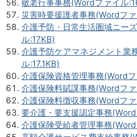
敬老行事事務(Wordファイル:16.
災害時要援護者事務(Wordファイル
介護予防・日常生活圏域ニーズ調
ル:17KB)
介護予防ケアマネジメント業務等
ル:17.1KB)
介護保険資格管理事務(Wordファイ
介護保険料賦課事務(Wordファイル
介護保険料徴収事務(Wordファイル
要介護・要支援認定事務(Wordフ
介護保険受給者管理事務(Wordフ