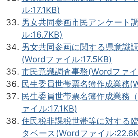
ル:17.1KB)
男女共同参画市民アンケート調査
ル:16.7KB)
男女共同参画に関する県意識
(Wordファイル:17.5KB)
市民意識調査事務(Wordファイル:
民生委員世帯票名簿作成業務(Wor
民生委員世帯票名簿作成業務（毎
ァイル:17.1KB)
住民税非課税世帯等に対する
タベース(Wordファイル:22.6K