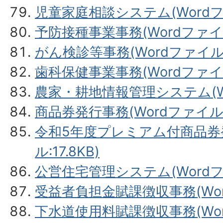
児童家庭相談システム(Wordファ
予防接種事業事務(Wordファイル:
がん検診等事務(Wordファイル:1
歯科保健事業事務(Wordファイル:
農家・耕地情報管理システム(Wor
商品券発行事務(Wordファイル:1
令和5年度プレミアム付商品券発
ル:17.8KB)
公営住宅管理システム(Wordファ
受益者負担金賦課徴収事務(Word
下水道使用料賦課徴収事務(Word