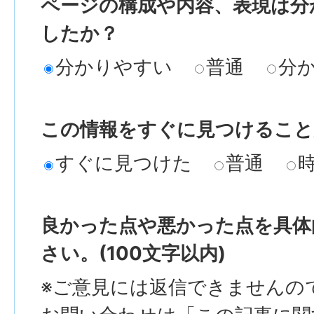
ページの構成や内容、表現は分
したか？
分かりやすい
普通
分
この情報をすぐに見つけること
すぐに見つけた
普通
良かった点や悪かった点を具体
さい。(100文字以内)
※ご意見には返信できませんの