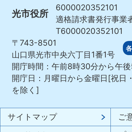
6000020352101
光市役所
適格請求書発行事業
T6000020352101
〒743-8501
山口県光市中央六丁目1番1号
開庁時間：午前8時30分から午後
開庁日：月曜日から金曜日[祝日
を除く]
サイトマップ
ご