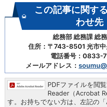
この記事に関す
わせ先
総務部 総務課 総
住所：〒743-8501 光市
電話番号：0833-72
メールアドレス：
soumu@ci
PDFファイルを閲覧
Reader（Acroba
す。お持ちでない方は、左記の「A