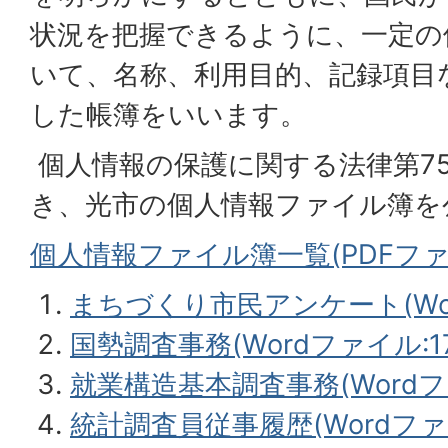
状況を把握できるように、一定の
いて、名称、利用目的、記録項目
した帳簿をいいます。
個人情報の保護に関する法律第7
き、光市の個人情報ファイル簿を
個人情報ファイル簿一覧(PDFファイル
まちづくり市民アンケート(Word
国勢調査事務(Wordファイル:17.
就業構造基本調査事務(Wordファイ
統計調査員従事履歴(Wordファイ