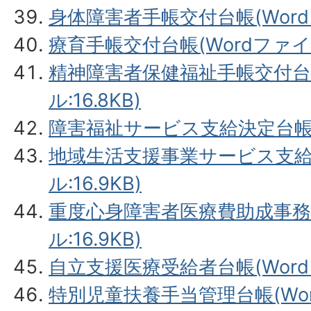
身体障害者手帳交付台帳(Wordフ
療育手帳交付台帳(Wordファイル:
精神障害者保健福祉手帳交付台帳
ル:16.8KB)
障害福祉サービス支給決定台帳(W
地域生活支援事業サービス支給決
ル:16.9KB)
重度心身障害者医療費助成事務(
ル:16.9KB)
自立支援医療受給者台帳(Wordファ
特別児童扶養手当管理台帳(Word