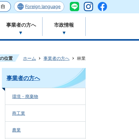
Foreign language
事業者の方へ
市政情報
の位置
ホーム
事業者の方へ
林業
事業者の方へ
環境・廃棄物
商工業
農業