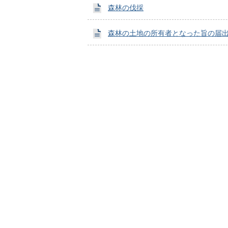
森林の伐採
森林の土地の所有者となった旨の届