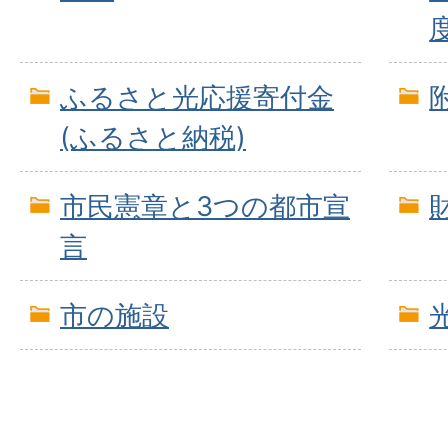
ふるさと光応援寄付金
(ふるさと納税)
市民憲章と3つの都市宣
言
市の施設