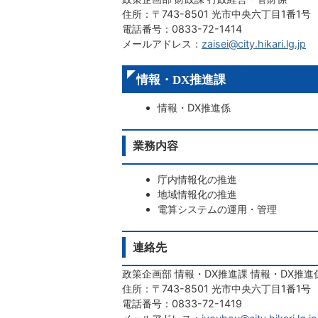
住所：〒743-8501 光市中央六丁目1番1号
電話番号：0833-72-1414
メールアドレス：
zaisei@city.hikari.lg.jp
情報・DX推進課
情報・DX推進係
業務内容
庁内情報化の推進
地域情報化の推進
電算システムの運用・管理
連絡先
政策企画部 情報・DX推進課 情報・DX推進
住所：〒743-8501 光市中央六丁目1番1号
電話番号：0833-72-1419