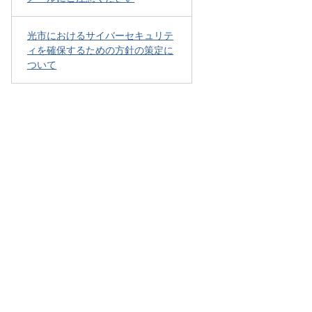
光市におけるサイバーセキュリテ
ィを確保するための方針の策定に
ついて