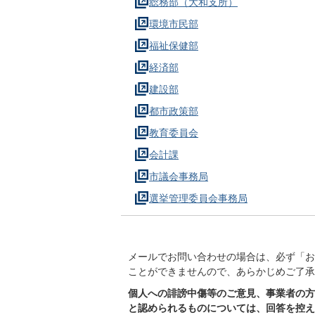
総務部（大和支所）
環境市民部
福祉保健部
経済部
建設部
都市政策部
教育委員会
会計課
市議会事務局
選挙管理委員会事務局
メールでお問い合わせの場合は、必ず「お
ことができませんので、あらかじめご了承
個人への誹謗中傷等のご意見、事業者の方
と認められるものについては、回答を控え