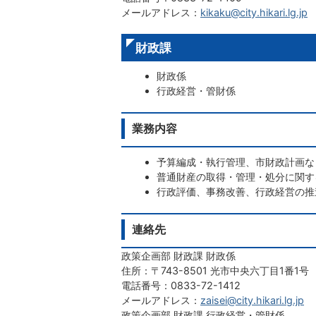
メールアドレス：
kikaku@city.hikari.lg.jp
財政課
財政係
行政経営・管財係
業務内容
予算編成・執行管理、市財政計画な
普通財産の取得・管理・処分に関す
行政評価、事務改善、行政経営の推
連絡先
政策企画部 財政課 財政係
住所：〒743-8501 光市中央六丁目1番1号
電話番号：0833-72-1412
メールアドレス：
zaisei@city.hikari.lg.jp
政策企画部 財政課 行政経営・管財係