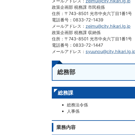
メールアドレス：
zeimu@city.hikari.lg.jp
政策企画部 税務課 市民税係
住所：〒743-8501 光市中央六丁目1番1号
電話番号：0833-72-1439
メールアドレス：
zeimu@city.hikari.lg.jp
政策企画部 税務課 収納係
住所：〒743-8501 光市中央六丁目1番1号
電話番号：0833-72-1447
メールアドレス：
syuunou@city.hikari.lg.j
総務部
総務課
総務法令係
人事係
業務内容