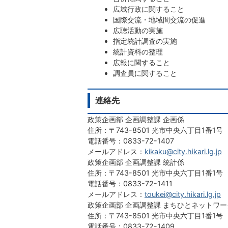
広域行政に関すること
国際交流・地域間交流の促進
広聴活動の実施
指定統計調査の実施
統計資料の整理
広報に関すること
調査員に関すること
連絡先
政策企画部 企画調整課 企画係
住所：〒743-8501 光市中央六丁目1番1号
電話番号：0833-72-1407
メールアドレス：
kikaku@city.hikari.lg.jp
政策企画部 企画調整課 統計係
住所：〒743-8501 光市中央六丁目1番1号
電話番号：0833-72-1411
メールアドレス：
toukei@city.hikari.lg.jp
政策企画部 企画調整課 まちひとネットワー
住所：〒743-8501 光市中央六丁目1番1号
電話番号：0833-72-1409