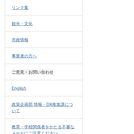
リンク集
観光・文化
市政情報
事業者の方へ
ご意見・お問い合わせ
English
政策企画部 情報・DX推進課につ
いて
教育・学校関係者をかたる不審な
メールにご注意ください