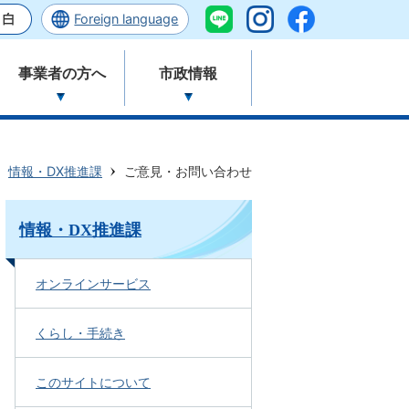
Foreign language
事業者の方へ
市政情報
情報・DX推進課
ご意見・お問い合わせ
情報・DX推進課
オンラインサービス
くらし・手続き
このサイトについて