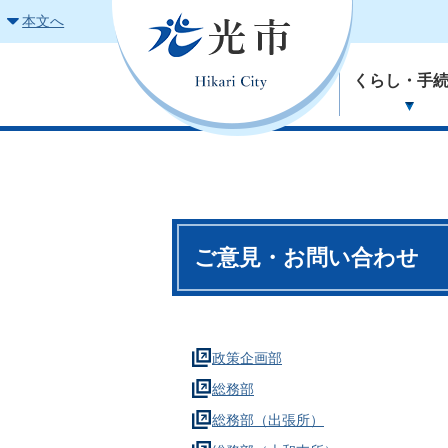
本文へ
くらし・手
ご意見・お問い合わせ
政策企画部
総務部
総務部（出張所）