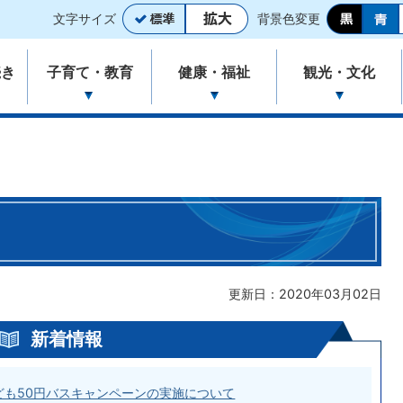
文字サイズ
背景色変更
続き
子育て・教育
健康・福祉
観光・文化
更新日：2020年03月02日
新着情報
ども50円バスキャンペーンの実施について