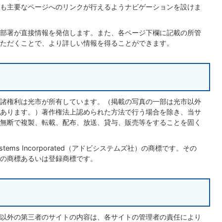
も主要なページへのリンクが行えるようナビゲーションを設けま
部署が直接情報を発信します。また、各ページ下欄に記載の所管
ただくことで、より詳しい情報を得ることができます。
諸権利は光市が所有しています。（掲載の写真の一部は光市以外
あります。）著作権法上認められた方法で行う場合を除き、当サ
無断で複製、転載、配布、放送、貸与、販売等をすることを固く
be Systems Incorporated（アドビシステムズ社）の商標です。その
の商標あるいは登録商標です。
以外の第三者のサイトの内容は、各サイトの管理者の責任により