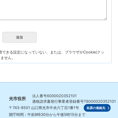
が使用できる設定になっていない、または、ブラウザがCookie(クッ
けません。
法人番号
6000020352101
光市役所
適格請求書発行事業者登録番号
T6000020352101
〒743-8501
山口県光市中央六丁目1番1号
各課の連絡先
開庁時間：午前8時30分から午後5時15分まで