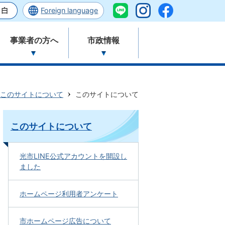
Foreign language
事業者の方へ
市政情報
このサイトについて
このサイトについて
このサイトについて
光市LINE公式アカウントを開設し
ました
ホームページ利用者アンケート
市ホームページ広告について