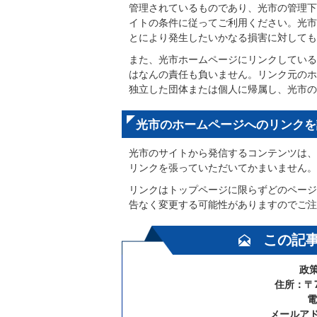
管理されているものであり、光市の管理下
イトの条件に従ってご利用ください。光市
とにより発生したいかなる損害に対しても
また、光市ホームページにリンクしている
はなんの責任も負いません。リンク元のホ
独立した団体または個人に帰属し、光市の
光市のホームページへのリンクを
光市のサイトから発信するコンテンツは、
リンクを張っていただいてかまいません。
リンクはトップページに限らずどのページ
告なく変更する可能性がありますのでご注
この記
政
住所：〒7
電
メールア