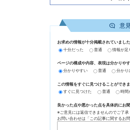
意
お求めの情報が十分掲載されていまし
十分だった
普通
情報が足
ページの構成や内容、表現は分かりや
分かりやすい
普通
分かり
この情報をすぐに見つけることができ
すぐに見つけた
普通
時間
良かった点や悪かった点を具体的にお聞か
※ご意見には返信できませんのでご了承
お問い合わせは「この記事に関するお