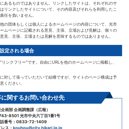
にあるものではありません。リンクしたサイトは、それぞれのサ
はリンクしたサイトについて、その内容及びそれらを利用したこ
責任を負いません。
他の団体もしくは個人によるホームページの内容について、光市
ームページに記載される意見、主張、立場および見解は、個々の
意見、主張、立場または見解を意味するものではありません。
設定される場合
"リンクフリー"です。自由にURLを他のホームページに掲載し、
に対して張っていただいて結構ですが、サイトのページ構成は予
意ください。
事に関するお問い合わせ先
策企画部 企画調整課（広報）
43-8501 光市中央六丁目1番1号
話番号：0833-72-1409
ドレス：
kouhou@city.hikari.lg.jp