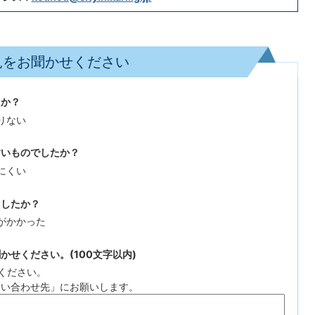
見をお聞かせください
たか？
りない
すいものでしたか？
にくい
ましたか？
がかかった
せください。(100文字以内)
ください。
問い合わせ先」にお願いします。