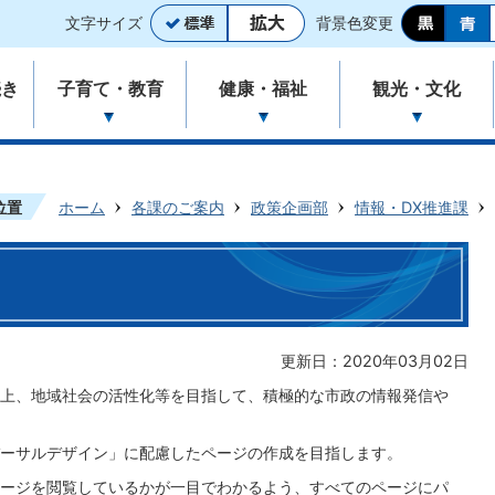
文字サイズ
背景色変更
続き
子育て・教育
健康・福祉
観光・文化
位置
ホーム
各課のご案内
政策企画部
情報・DX推進課
更新日：2020年03月02日
上、地域社会の活性化等を目指して、積極的な市政の情報発信や
ーサルデザイン」に配慮したページの作成を目指します。
ージを閲覧しているかが一目でわかるよう、すべてのページにパ