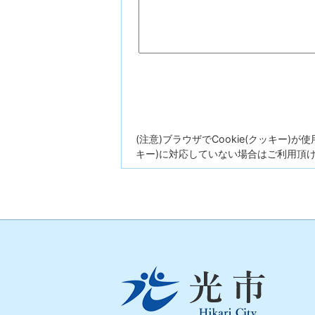
(注意)ブラウザでCookie(クッキー)
キー)に対応していない場合はご利用頂
光
市
Hikari