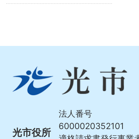
光
市
Hikari
City
法人番号
6000020352101
光市役所
適格請求書発行事業