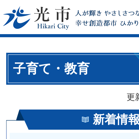
子育て・教育
更
新着情