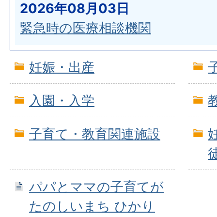
2026年08月03日
緊急時の医療相談機関
妊娠・出産
入園・入学
子育て・教育関連施設
パパとママの子育てが
たのしいまち ひかり