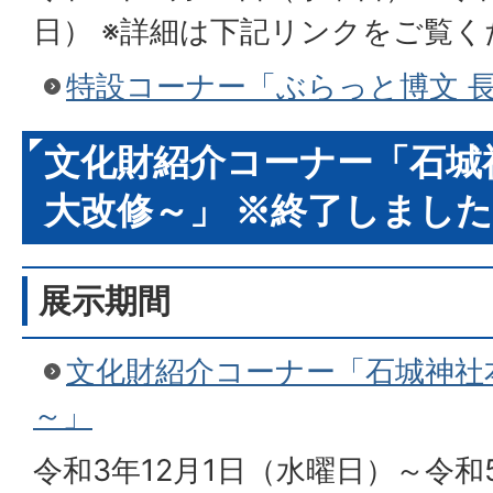
日） ※詳細は下記リンクをご覧く
特設コーナー「ぶらっと博文 
文化財紹介コーナー「石城
大改修～」 ※終了しました
展示期間
文化財紹介コーナー「石城神社
～」
令和3年12月1日（水曜日）～令和