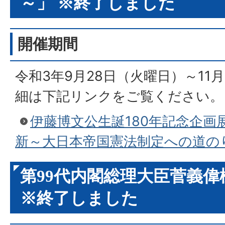
～」 ※終了しました
開催期間
令和3年9月28日（火曜日）～11月
細は下記リンクをご覧ください。
伊藤博文公生誕180年記念企画
新～大日本帝国憲法制定への道の
第99代内閣総理大臣菅義偉
※終了しました