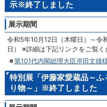
示※終了しました
展示期間
令和5年10月12日（木曜日）～令
日） ※詳細は下記リンクをご覧く
第101代内閣総理大臣岸田文雄
特別展「伊藤家愛蔵品～ふ
り物～」※終了しました