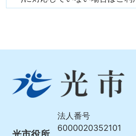
光
市
Hikari
City
法人番号
6000020352101
光市役所