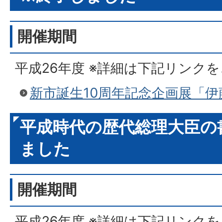
開催期間
平成26年度 ※詳細は下記リンク
新市誕生10周年記念企画展「
平成時代の歴代総理大臣の書
ました
開催期間
平成26年度 ※詳細は下記リンク