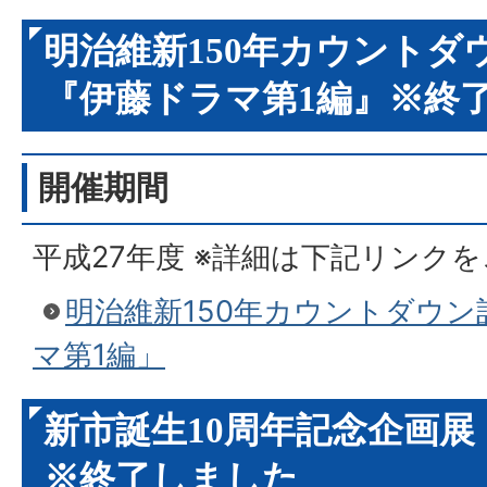
明治維新150年カウントダ
『伊藤ドラマ第1編』※終
開催期間
平成27年度 ※詳細は下記リンク
明治維新150年カウントダウ
マ第1編」
新市誕生10周年記念企画展
※終了しました