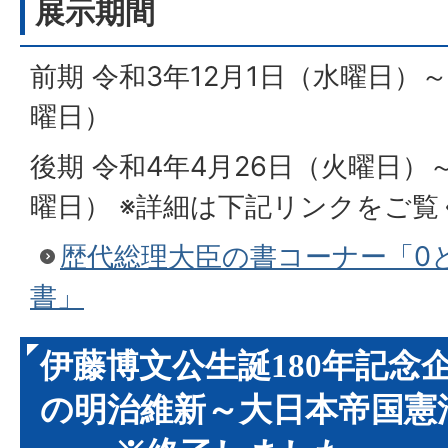
展示期間
前期 令和3年12月1日（水曜日）
曜日）
後期 令和4年4月26日（火曜日）
曜日） ※詳細は下記リンクをご覧
歴代総理大臣の書コーナー「0
書」
伊藤博文公生誕180年記念
の明治維新～大日本帝国憲