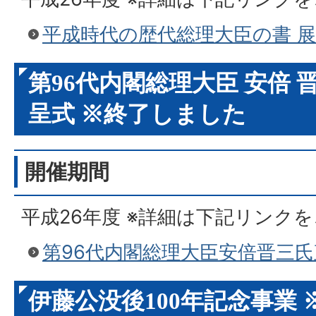
平成時代の歴代総理大臣の書 
第96代内閣総理大臣 安倍
呈式 ※終了しました
開催期間
平成26年度 ※詳細は下記リンク
第96代内閣総理大臣安倍晋三
伊藤公没後100年記念事業