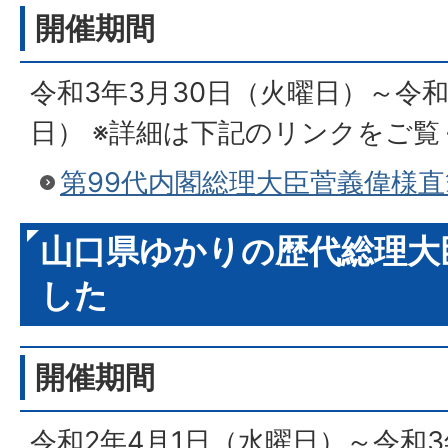
開催期間
令和3年3月30日（火曜日）～令和
日） ※詳細は下記のリンクをご
第99代内閣総理大臣菅義偉様直
山口県ゆかりの歴代総理大
した
開催期間
令和2年4月1日（水曜日）～令和3