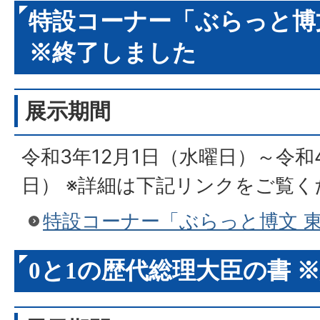
特設コーナー「ぶらっと博
※終了しました
展示期間
令和3年12月1日（水曜日）～令和4
日） ※詳細は下記リンクをご覧く
特設コーナー「ぶらっと博文 
0と1の歴代総理大臣の書 