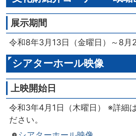
展示期間
令和8年3月13日（金曜日）～8月
シアターホール映像
上映開始日
令和3年4月1日（木曜日） ※詳
ださい。
シアターホール映像