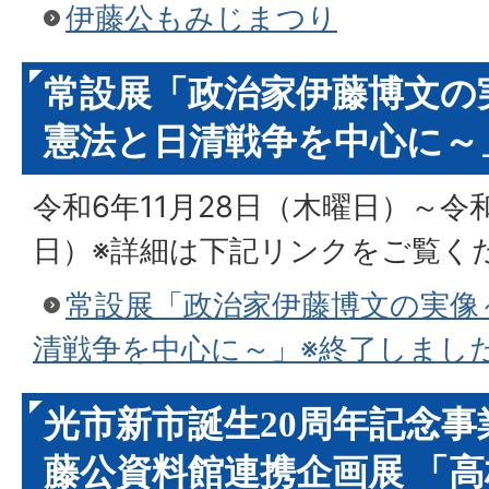
伊藤公もみじまつり
常設展「政治家伊藤博文の
憲法と日清戦争を中心に～
令和6年11月28日（木曜日）～令
日）※詳細は下記リンクをご覧く
常設展「政治家伊藤博文の実像
清戦争を中心に～」※終了しまし
光市新市誕生20周年記念事
藤公資料館連携企画展 「