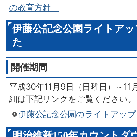
の教育方針」
伊藤公記念公園ライトアッ
た
開催期間
平成30年11月9日（日曜日）～11
細は下記リンクをご覧ください。
伊藤公記念公園のライトアップ
明治維新150年カウントダ