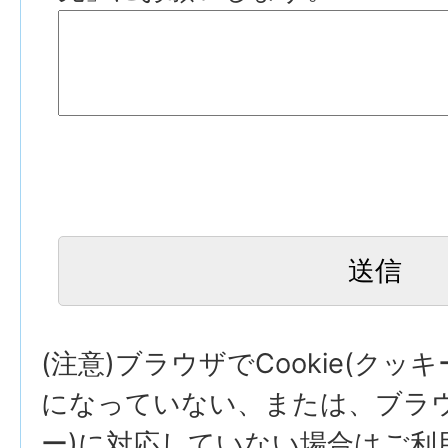
(注意)ブラウザでCookie(クッ
になっていない、または、ブラウザ
ー)に対応していない場合はご利