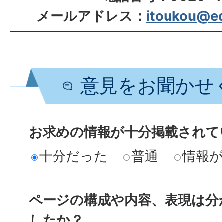
メールアドレス：
itoukou@edu
意見をお聞かせ
お求めの情報が十分掲載されて
十分だった
普通
情報
ページの構成や内容、表現は分
したか？