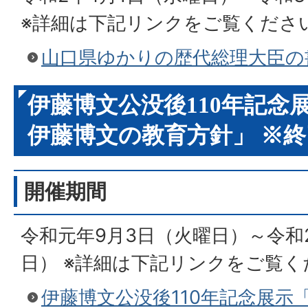
※詳細は下記リンクをご覧くださ
山口県ゆかりの歴代総理大臣の
伊藤博文公没後110年記念
伊藤博文の教育方針」 ※
開催期間
令和元年9月3日（火曜日）～令和
日） ※詳細は下記リンクをご覧く
伊藤博文公没後110年記念展示