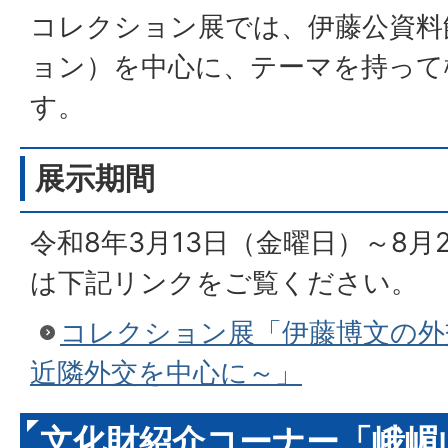
コレクション展では、伊藤公資料
ョン）を中心に、テーマを持って
す。
展示期間
令和8年3月13日（金曜日）～8月
は下記リンクをご覧ください。
コレクション展「伊藤博文の外
近隣外交を中心に～」
文化財紹介コーナー「峨嵋