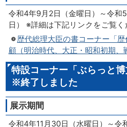
令和4年9月2日（金曜日）～令和5
日） ※詳細は下記リンクをご覧く
歴代総理大臣の書コーナー「歴
顧（明治時代、大正・昭和初期、
特設コーナー「ぶらっと博
※終了しました
展示期間
令和4年11月30日（水曜日）～令