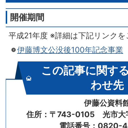
開催期間
平成21年度 ※詳細は下記リンク
伊藤博文公没後100年記念事業
この記事に関す
わせ先
伊藤公資料
住所：〒743-0105 光市大
電話番号：0820-48