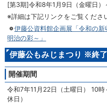
[第3期]令和8年1月9日（金曜日
※詳細は下記リンクをご覧くださ
伊藤公資料館企画展「令和の新
明治の彩～」
伊藤公もみじまつり ※終
開催期間
令和7年11月22日（土曜日） 10
休日）