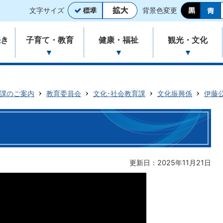
文字サイズ
背景色変更
続き
子育て・教育
健康・福祉
観光・文化
課のご案内
教育委員会
文化･社会教育課
文化振興係
伊藤
更新日：2025年11月21日