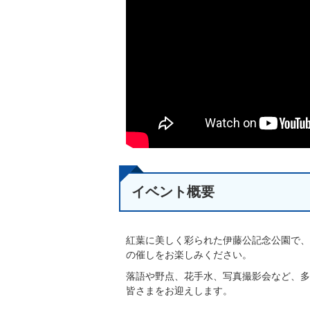
イベント概要
紅葉に美しく彩られた伊藤公記念公園で、
の催しをお楽しみください。
落語や野点、花手水、写真撮影会など、多
皆さまをお迎えします。