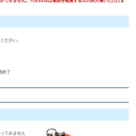
学ができません。11月22日は落語を観覧する人のみ入場いただけま
ください。
第終了
ってみません