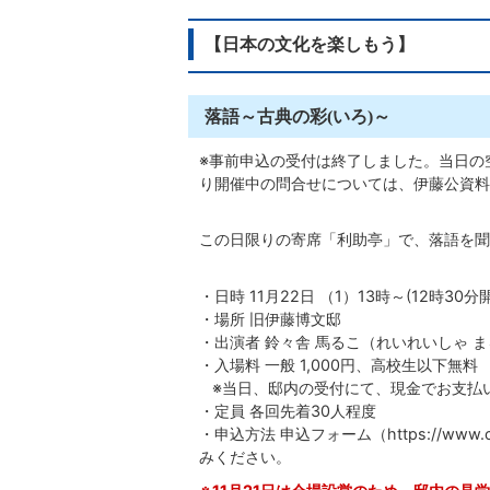
【日本の文化を楽しもう】
落語～古典の彩(いろ)～
※事前申込の受付は終了しました。当日の
り開催中の問合せについては、伊藤公資料館（
この日限りの寄席「利助亭」で、落語を聞
・日時 11月22日 （1）13時～(12時30
・場所 旧伊藤博文邸
・出演者 鈴々舎 馬るこ（れいれいしゃ 
・入場料 一般 1,000円、高校生以下無料
※当日、邸内の受付にて、現金でお支払
・定員 各回先着30人程度
・申込方法
申込フォーム（https://www.city.h
みください。