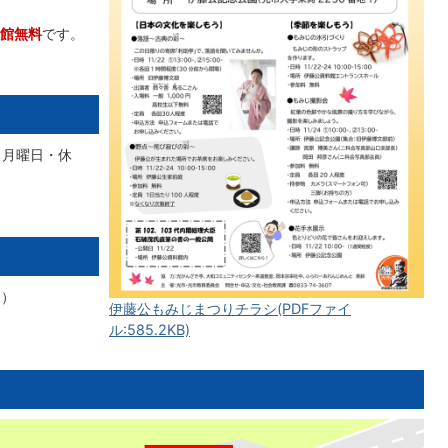
館無料
です。
（月曜日・休
1）
伊藤公もみじまつりチラシ(PDFファイ
ル:585.2KB)