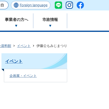
Foreign language
事業者の方へ
市政情報
公資料館
イベント
伊藤公もみじまつり
イベント
企画展・イベント