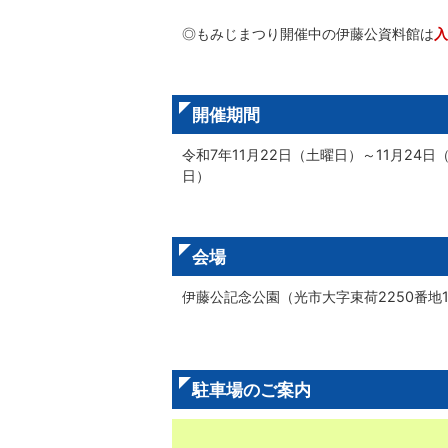
◎もみじまつり開催中の伊藤公資料館は
入
開催期間
令和7年11月22日（土曜日）～11月24日
日）
会場
伊藤公記念公園（光市大字束荷2250番地
駐車場のご案内