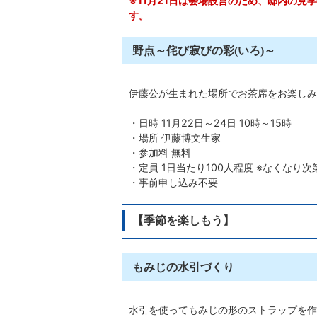
※11月21日は会場設営のため、邸内の見
す。
野点～侘び寂びの彩(いろ)～
伊藤公が生まれた場所でお茶席をお楽しみ
・日時 11月22日～24日 10時～15時
・場所 伊藤博文生家
・参加料 無料
・定員 1日当たり100人程度 ※なくなり次
・事前申し込み不要
【季節を楽しもう】
もみじの水引づくり
水引を使ってもみじの形のストラップを作