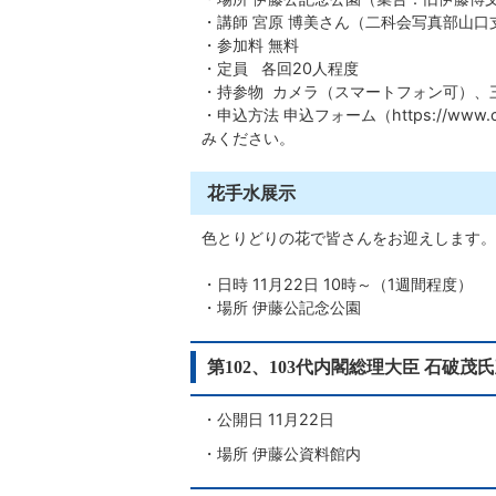
・講師 宮原 博美さん（二科会写真部山口
・参加料 無料
・定員 各回20人程度
・持参物 カメラ（スマートフォン可）、
・申込方法
申込フォーム（https://www.city.h
みください。
花手水展示
色とりどりの花で皆さんをお迎えします。
・日時 11月22日 10時～（1週間程度）
・場所 伊藤公記念公園
第102、103代内閣総理大臣 石破
・公開日 11月22日
・場所 伊藤公資料館内