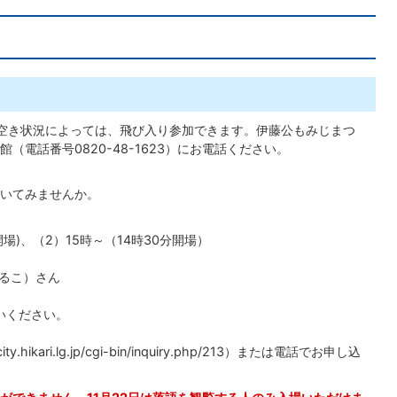
空き状況によっては、飛び入り参加できます。伊藤公もみじまつ
電話番号0820-48-1623）にお電話ください。
いてみませんか。
分開場)、（2）15時～（14時30分開場）
まるこ）さん
いください。
ikari.lg.jp/cgi-bin/inquiry.php/213）
または電話でお申し込