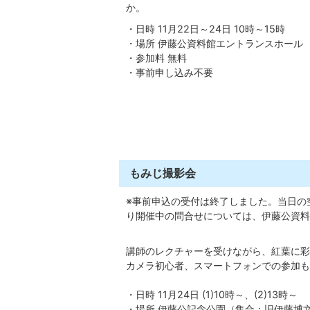
か。
・日時 11月22日～24日 10時～15時
・場所 伊藤公資料館エントランスホール
・参加料 無料
・事前申し込み不要
もみじ撮影会
※事前申込の受付は終了しました。当日の
り開催中の問合せについては、伊藤公資料館（
講師のレクチャーを受けながら、紅葉に彩
カメラ初心者、スマートフォンでの参加も
・日時 11月24日 (1)10時～、(2)13時～
・場所 伊藤公記念公園（集合：旧伊藤博