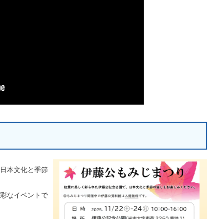
日本文化と季節
彩なイベントで