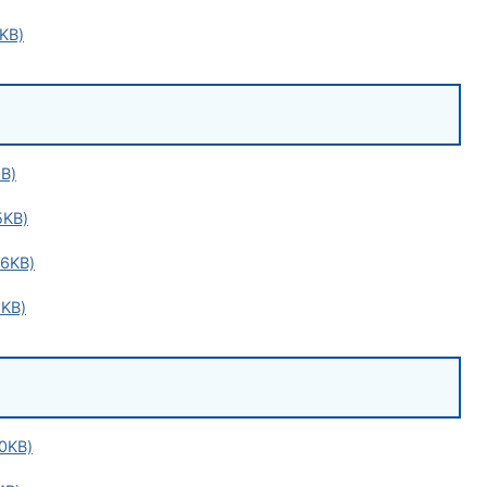
KB)
B)
KB)
6KB)
KB)
0KB)