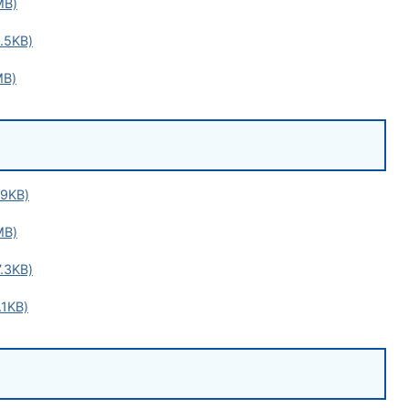
B)
5KB)
B)
9KB)
B)
3KB)
1KB)