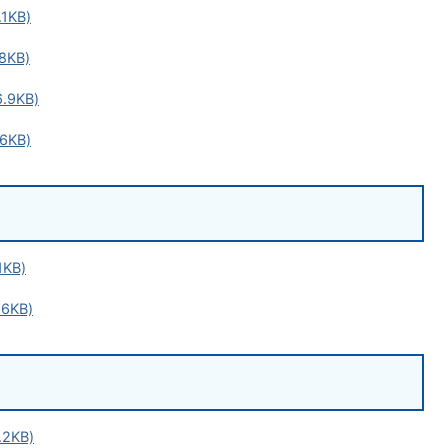
1KB)
8KB)
.9KB)
6KB)
KB)
6KB)
2KB)