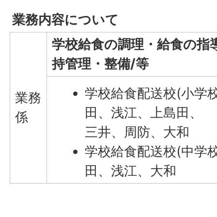
業務内容について
学校給食の調理・給食の指
持管理・整備/等
学校給食配送校(小学
業務
田、浅江、上島田、
係
三井、周防、大和
学校給食配送校(中学
田、浅江、大和