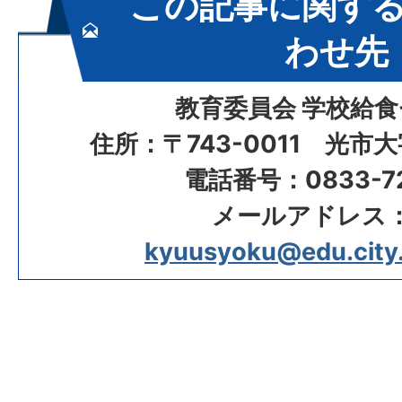
この記事に関す
わせ先
教育委員会 学校給
住所：〒743-0011 光市
電話番号：0833-72
メールアドレス
kyuusyoku@edu.city.h