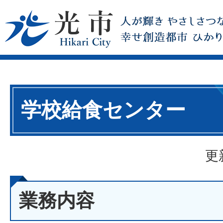
学校給食センター
更
業務内容