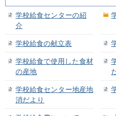
学校給食センターの紹
介
学校給食の献立表
学校給食で使用した食材
の産地
学校給食センター地産地
消だより