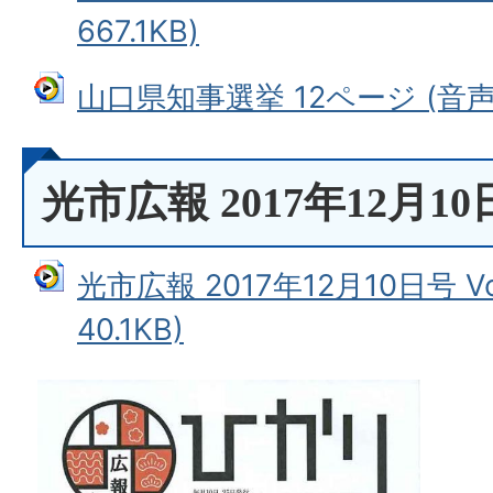
667.1KB)
山口県知事選挙 12ページ (音声フ
光市広報 2017年12月10日号
光市広報 2017年12月10日号 Vo
40.1KB)