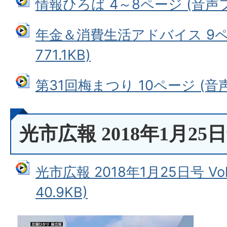
情報ひろば 4～8ページ (音声ファ
年金＆消費生活アドバイス 9ペ
771.1KB)
第31回梅まつり 10ページ (音声
光市広報 2018年1月25日号 
光市広報 2018年1月25日号 Vo
40.9KB)