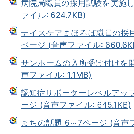
病院局職員の採用試験を実施しま
ァイル: 624.7KB)
ナイスケアまほろば職員の採用
ページ (音声ファイル: 660.6K
サンホームの入所受け付けを開始
声ファイル: 1.1MB)
認知症サポーターレベルアップ
ージ (音声ファイル: 645.1KB)
まちの話題 6～7ページ (音声ファ