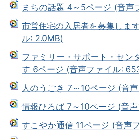
まちの話題 4～5ページ (音声ファ
市営住宅の入居者を募集します 
ル: 2.0MB)
ファミリー・サポート・セン
す 6ページ (音声ファイル: 653
人のうごき 7～10ページ (音声フ
情報ひろば 7～10ページ (音声フ
すこやか通信 11ページ (音声ファ