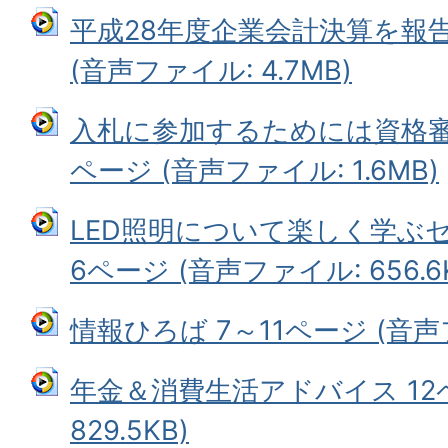
平成28年度企業会計決算を報告
(音声ファイル: 4.7MB)
入札に参加するためには資格審
ページ (音声ファイル: 1.6MB)
LED照明について楽しく学ぶ
6ページ (音声ファイル: 656.6
情報ひろば 7～11ページ (音声フ
年金＆消費生活アドバイス 12
829.5KB)