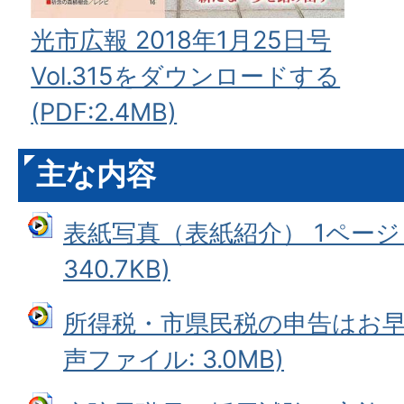
光市広報 2018年1月25日号
Vol.315をダウンロードする
(PDF:2.4MB)
主な内容
表紙写真（表紙紹介） 1ページ 
340.7KB)
所得税・市県民税の申告はお早め
声ファイル: 3.0MB)