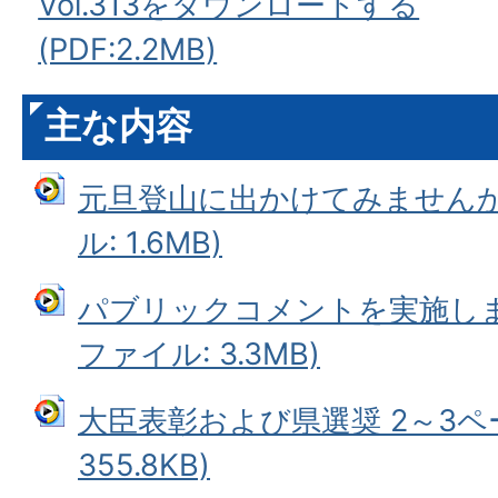
Vol.313をダウンロードする
(PDF:2.2MB)
主な内容
元旦登山に出かけてみませんか 
ル: 1.6MB)
パブリックコメントを実施します
ファイル: 3.3MB)
大臣表彰および県選奨 2～3ペ
355.8KB)