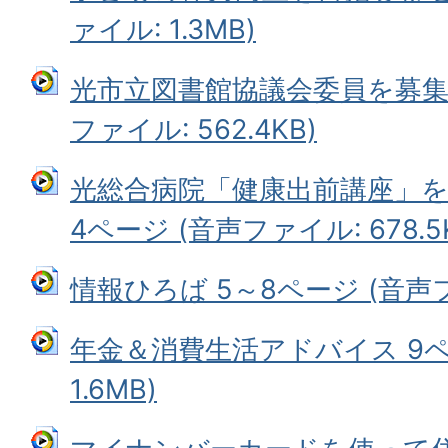
ァイル: 1.3MB)
光市立図書館協議会委員を募集し
ファイル: 562.4KB)
光総合病院「健康出前講座」
4ページ (音声ファイル: 678.5
情報ひろば 5～8ページ (音声ファ
年金＆消費生活アドバイス 9ペ
1.6MB)