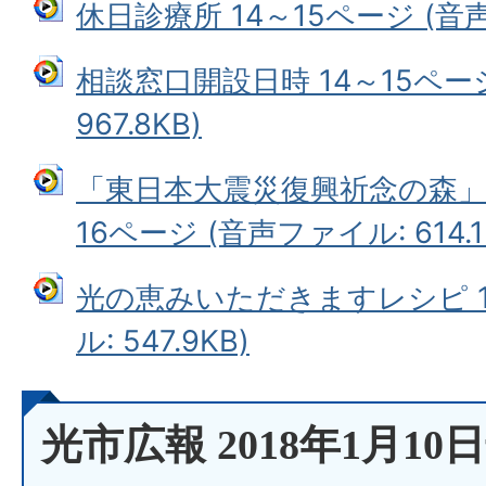
休日診療所 14～15ページ (音声フ
相談窓口開設日時 14～15ペー
967.8KB)
「東日本大震災復興祈念の森
16ページ (音声ファイル: 614.1
光の恵みいただきますレシピ 1
ル: 547.9KB)
光市広報 2018年1月10日号 