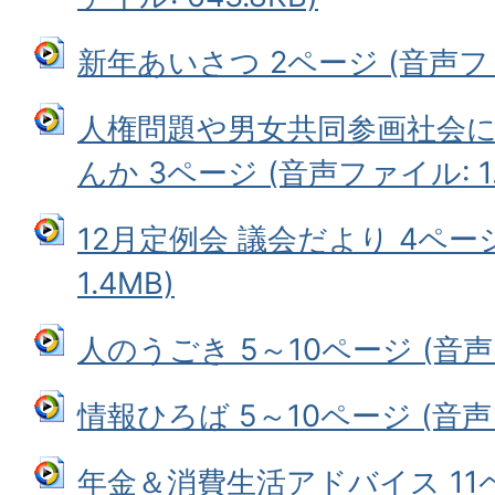
新年あいさつ 2ページ (音声ファイ
人権問題や男女共同参画社会
んか 3ページ (音声ファイル: 1.
12月定例会 議会だより 4ペー
1.4MB)
人のうごき 5～10ページ (音声フ
情報ひろば 5～10ページ (音声フ
年金＆消費生活アドバイス 11ペ