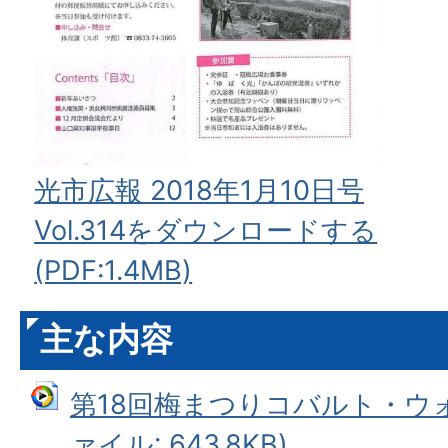
光市広報 2018年1月10日号
Vol.314をダウンロードする
(PDF:1.4MB)
主な内容
第18回梅まつりコバルト・ウォ
ァイル: 643.8KB)