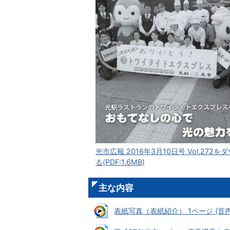
光市広報 2016年3月10日号 Vol.272
る(PDF:1.6MB)
主な内容
表紙写真（表紙紹介） 1ページ (音声ファ