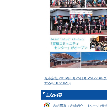
光市広報 2016年3月25日号 Vol.273
する(PDF:2.1MB)
主な内容
表紙写真（表紙紹介） 1ページ (音声フ