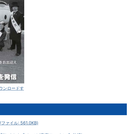
をダウンロードす
イル: 561.0KB)