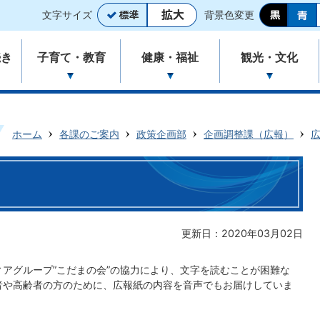
文字サイズ
背景色変更
続き
子育て・教育
健康・福祉
観光・文化
ホーム
各課のご案内
政策企画部
企画調整課（広報）
更新日：2020年03月02日
ィアグループ”こだまの会”の協力により、文字を読むことが困難な
者や高齢者の方のために、広報紙の内容を音声でもお届けしていま