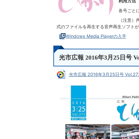
利用方法
各号ごと
（注意）声の
式のファイルを再生する音声再生ソフトが
Windows Media Playerの入手
光市広報 2016年3月25日号 Vol
光市広報 2016年3月25日号 Vol.27