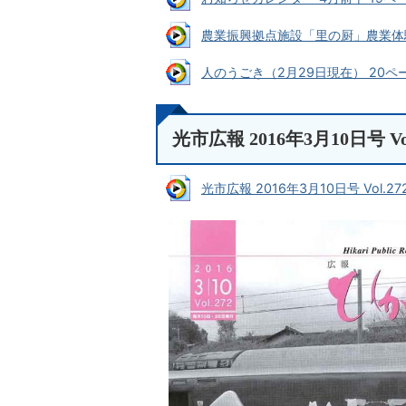
農業振興拠点施設「里の厨」農業体験教室
人のうごき（2月29日現在） 20ページ 
光市広報 2016年3月10日号 Vol
光市広報 2016年3月10日号 Vol.272