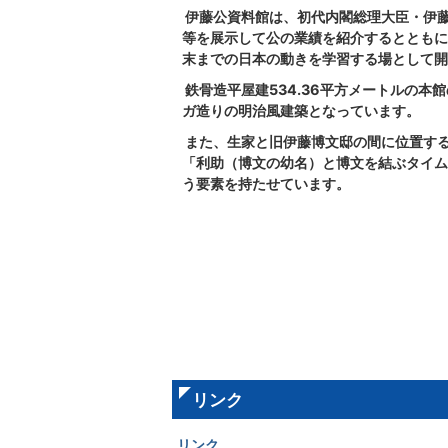
伊藤公資料館は、初代内閣総理大臣・伊
等を展示して公の業績を紹介するとともに
末までの日本の動きを学習する場として開
鉄骨造平屋建534.36平方メートルの本
ガ造りの明治風建築となっています。
また、生家と旧伊藤博文邸の間に位置す
「利助（博文の幼名）と博文を結ぶタイム
う要素を持たせています。
リンク
リンク