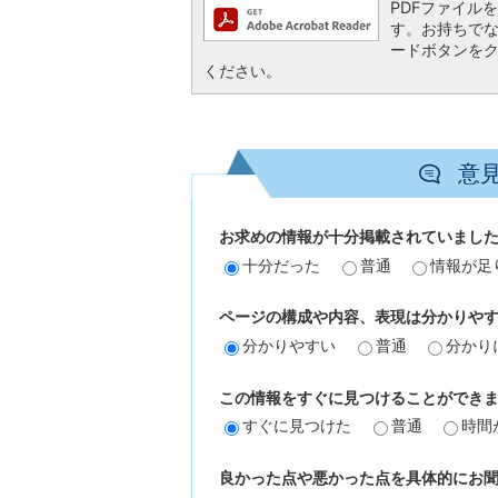
PDFファイルを閲
す。お持ちでない方
ードボタンを
ください。
意
お求めの情報が十分掲載されていまし
十分だった
普通
情報が足
ページの構成や内容、表現は分かりや
分かりやすい
普通
分かり
この情報をすぐに見つけることができ
すぐに見つけた
普通
時間
良かった点や悪かった点を具体的にお聞か