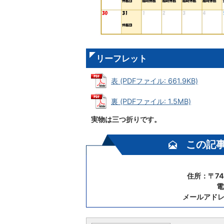
リーフレット
表 (PDFファイル: 661.9KB)
裏 (PDFファイル: 1.5MB)
実物は三つ折りです。
この記
住所：〒74
電
メールアド