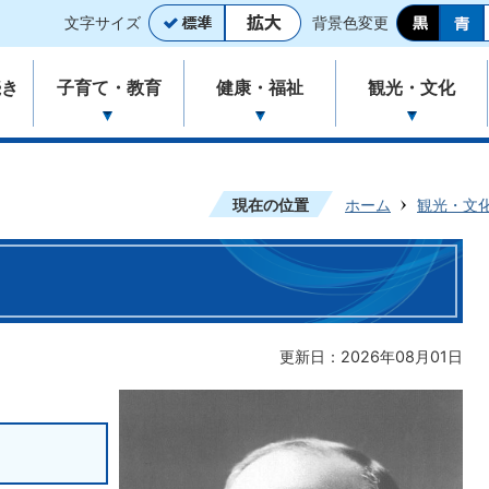
文字サイズ
背景色変更
続き
子育て・教育
健康・福祉
観光・文化
現在の位置
ホーム
観光・文
更新日：2026年08月01日