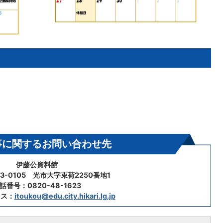
事に関するお問い合わせ先
伊藤公資料館
3-0105 光市大字束荷2250番地1
話番号：0820-48-1623
レス：
itoukou@edu.city.hikari.lg.jp