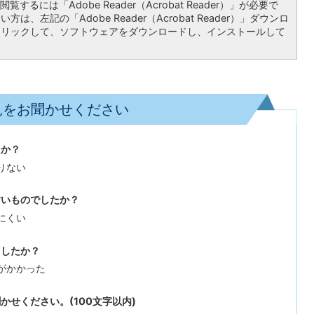
覧するには「Adobe Reader（Acrobat Reader）」が必要で
は、左記の「Adobe Reader（Acrobat Reader）」ダウンロ
クリックして、ソフトウェアをダウンロードし、インストールして
見をお聞かせください
たか？
りない
すいものでしたか？
にくい
ましたか？
がかかった
せください。(100文字以内)