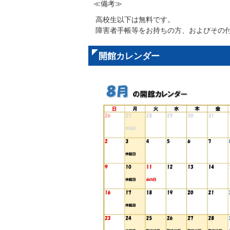
≪備考≫
高校生以下は無料です。
障害者手帳等をお持ちの方、およびその
開館カレンダー