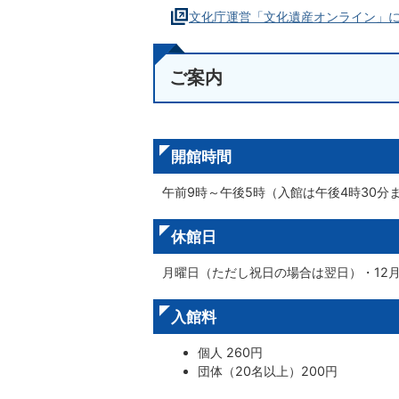
文化庁運営「文化遺産オンライン」に伊
ご案内
開館時間
午前9時～午後5時（入館は午後4時30分
休館日
月曜日（ただし祝日の場合は翌日）・12月
入館料
個人 260円
団体（20名以上）200円