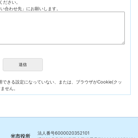
ください。
問い合わせ先」にお願いします。
が使用できる設定になっていない、または、ブラウザがCookie(クッ
けません。
法人番号
6000020352101
光市役所