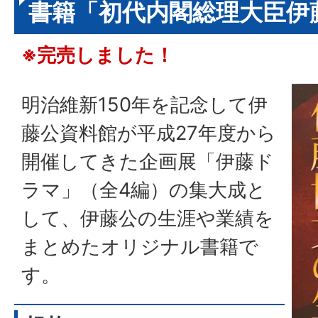
書籍「初代内閣総理大臣伊
※完売しました！
明治維新150年を記念して伊
藤公資料館が平成27年度から
開催してきた企画展「伊藤ド
ラマ」（全4編）の集大成と
して、伊藤公の生涯や業績を
まとめたオリジナル書籍で
す。