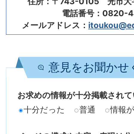
住所：〒743-0105 光市大
電話番号：0820-48
メールアドレス：
itoukou@edu
意見をお聞かせ
お求めの情報が十分掲載されて
十分だった
普通
情報