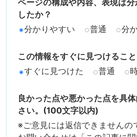
ページの構成や内容、表現は分
したか？
分かりやすい
普通
分
この情報をすぐに見つけること
すぐに見つけた
普通
良かった点や悪かった点を具体
さい。(100文字以内)
※ご意見には返信できませんの