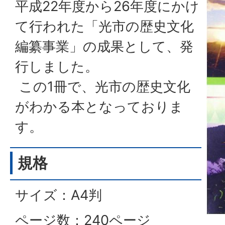
平成22年度から26年度にかけ
て行われた「光市の歴史文化
編纂事業」の成果として、発
行しました。
この1冊で、光市の歴史文化
がわかる本となっておりま
す。
規格
サイズ：A4判
ページ数：240ページ