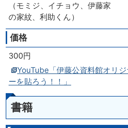
（モミジ、イチョウ、伊藤家
の家紋、利助くん）
価格
300円
YouTube「伊藤公資料館オリ
ーを貼ろう！！」
書籍