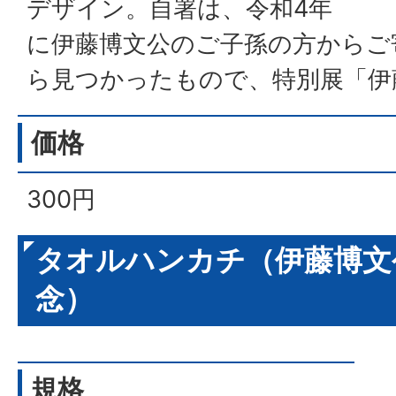
デザイン。自署は、令和4年
に伊藤博文公のご子孫の方からご
ら見つかったもので、特別展「伊
価格
300円
タオルハンカチ（伊藤博文公
念）
規格