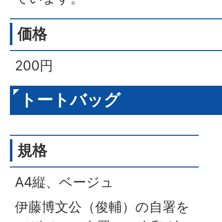
価格
200円
トートバッグ
規格
A4縦、ベージュ
伊藤博文公（俊輔）の自署を