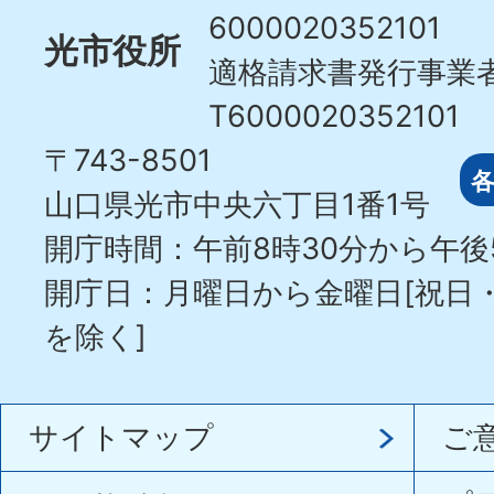
6000020352101
光市役所
適格請求書発行事業
T6000020352101
〒743-8501
山口県光市中央六丁目1番1号
開庁時間：午前8時30分から午後
開庁日：月曜日から金曜日[祝日
を除く]
サイトマップ
ご