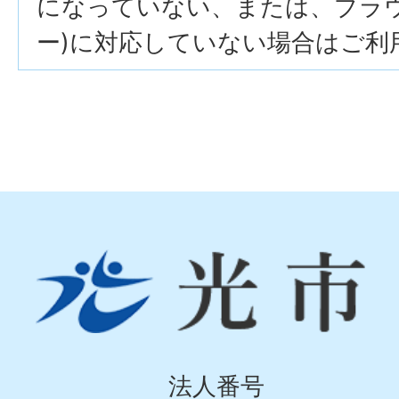
になっていない、または、ブラウザ
ー)に対応していない場合はご利
光
市
Hikari
City
法人番号