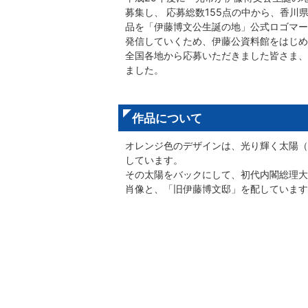
募集し、 応募総数155点の中から、香川
品を「伊藤博文公生誕の地」公式ロゴマー
発信していくため、伊藤公資料館をはじめ
全国各地から応募いただきました皆さま、
ました。
作品について
オレンジ色のデザインは、光り輝く太陽（
しています。
その太陽をバックにして、初代内閣総理大
肖像と、「旧伊藤博文邸」を配しています