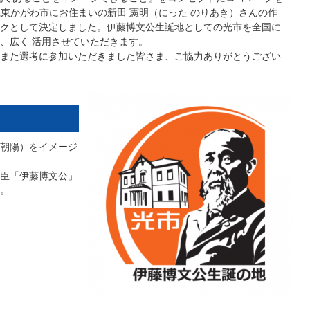
県東かがわ市にお住まいの新田 憲明（にった のりあき）さんの作
クとして決定しました。伊藤博文公生誕地としての光市を全国に
、広く 活用させていただきます。
また選考に参加いただきました皆さま、ご協力ありがとうござい
朝陽）をイメージ
臣「伊藤博文公」
。