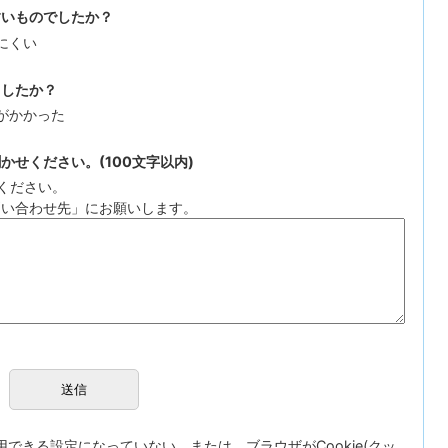
すいものでしたか？
にくい
ましたか？
がかかった
せください。(100文字以内)
ください。
問い合わせ先」にお願いします。
が使用できる設定になっていない、または、ブラウザがCookie(クッ