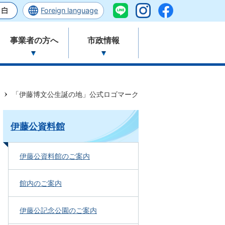
Foreign language
事業者の方へ
市政情報
「伊藤博文公生誕の地」公式ロゴマーク
伊藤公資料館
伊藤公資料館のご案内
館内のご案内
伊藤公記念公園のご案内