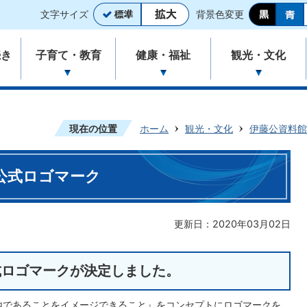
文字サイズ
背景色変更
続き
子育て・教育
健康・福祉
観光・文化
現在の位置
ホーム
観光・文化
伊藤公資料館
公式ロゴマーク
更新日：2020年03月02日
式ロゴマークが決定しました。
地であることをイメージできること』をコンセプトにロゴマークを