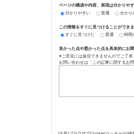
ページの構成や内容、表現は分かりや
分かりやすい
普通
分かり
この情報をすぐに見つけることができ
すぐに見つけた
普通
時間
良かった点や悪かった点を具体的にお聞か
※ご意見には返信できませんのでご了承
お問い合わせは「この記事に関するお
(注意)ブラウザでCookie(クッキー)