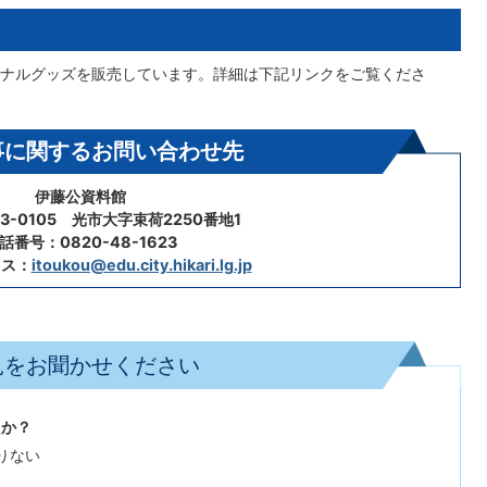
ナルグッズを販売しています。詳細は下記リンクをご覧くださ
事に関するお問い合わせ先
伊藤公資料館
3-0105 光市大字束荷2250番地1
話番号：0820-48-1623
レス：
itoukou@edu.city.hikari.lg.jp
見をお聞かせください
たか？
りない