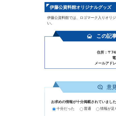
伊藤公資料館オリジナルグッズ
伊藤公資料館では、ロゴマーク入りオリジ
い。
この記
住所：〒74
電
メールアド
意
お求めの情報が十分掲載されていまし
十分だった
普通
情報が足