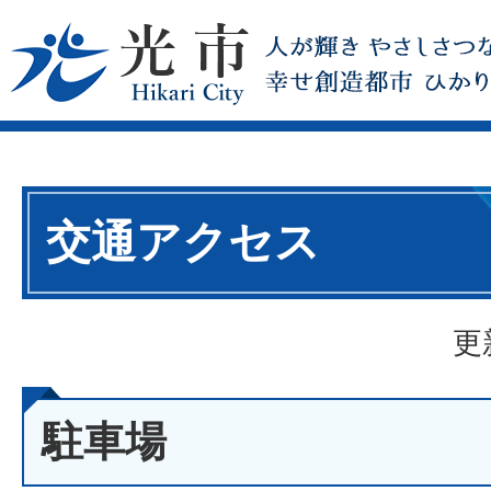
交通アクセス
更
駐車場