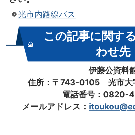
光市内路線バス
この記事に関す
わせ先
伊藤公資料
住所：〒743-0105 光市大
電話番号：0820-48
メールアドレス：
itoukou@edu