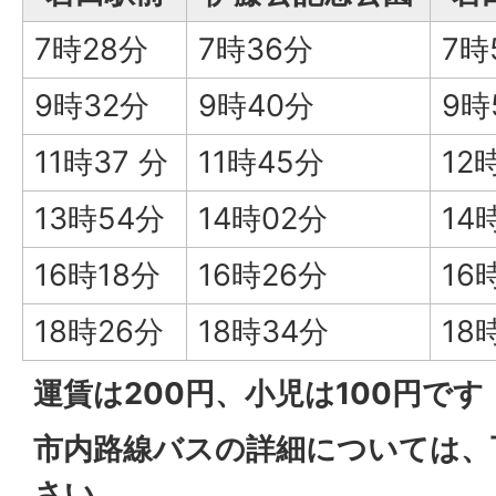
7時28分
7時36分
7時
9時32分
9時40分
9時
11時37 分
11時45分
12
13時54分
14時02分
14
16時18分
16時26分
16
18時26分
18時34分
18
運賃は200円、小児は100円です
市内路線バスの詳細については、
さい。