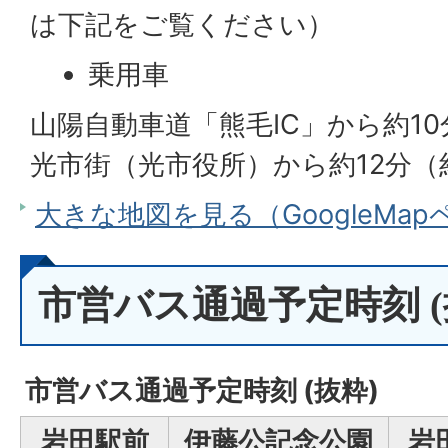
は下記をご覧ください）
乗用車
山陽自動車道「熊毛IC」から約10
光市街（光市役所）から約12分（
大きな地図を見る（GoogleMa
市営バス通過予定時刻 (
市営バス通過予定時刻 (抜粋)
岩田駅前
伊藤公記念公園
岩