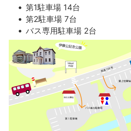
第1駐車場 14台
第2駐車場 7台
バス専用駐車場 2台