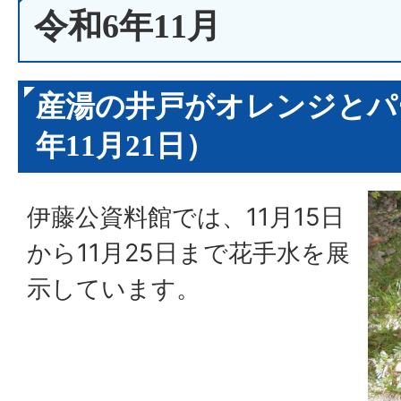
令和6年11月
産湯の井戸がオレンジとパ
年11月21日）
伊藤公資料館では、11月15日
から11月25日まで花手水を展
示しています。