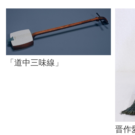
「道中三味線」
晋作