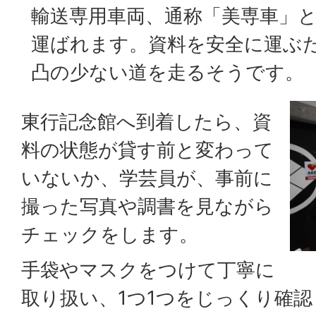
輸送専用車両、通称「美専車」
運ばれます。資料を安全に運ぶ
凸の少ない道を走るそうです。
東行記念館へ到着したら、資
料の状態が貸す前と変わって
いないか、学芸員が、事前に
撮った写真や調書を見ながら
チェックをします。
手袋やマスクをつけて丁寧に
取り扱い、1つ1つをじっくり確