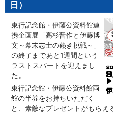
日）
東行記念館・伊藤公資料館連
携企画展「高杉晋作と伊藤博
文～幕末志士の熱き挑戦～」
の終了まであと1週間という
ラストスパートを迎えまし
た。
東行記念館・伊藤公資料館両
館の半券をお持ちいただく
と、素敵なプレゼントがもらえ