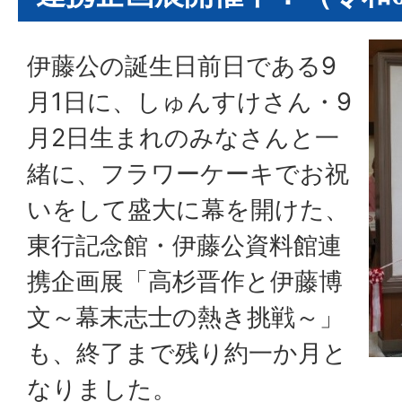
伊藤公の誕生日前日である9
月1日に、しゅんすけさん・9
月2日生まれのみなさんと一
緒に、フラワーケーキでお祝
いをして盛大に幕を開けた、
東行記念館・伊藤公資料館連
携企画展「高杉晋作と伊藤博
文～幕末志士の熱き挑戦～」
も、終了まで残り約一か月と
なりました。