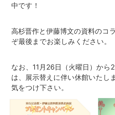
中です！
高杉晋作と伊藤博文の資料のコ
ぞ最後までお楽しみください。
なお、11月26日（火曜日）から
は、展示替えに伴い休館いたし
気をつけ下さい。