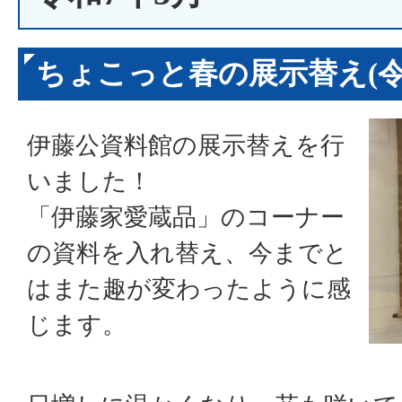
ちょこっと春の展示替え(令和
伊藤公資料館の展示替えを行
いました！
「伊藤家愛蔵品」のコーナー
の資料を入れ替え、今までと
はまた趣が変わったように感
じます。