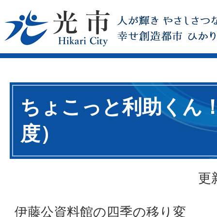
ちょこっと利助くん！
度）
更
伊藤公資料館の四季の移り変