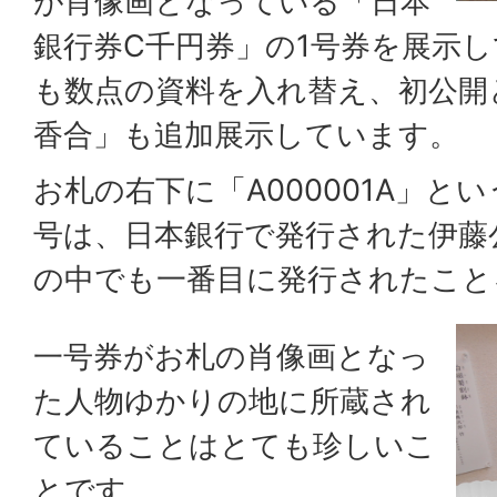
が肖像画となっている「日本
銀行券C千円券」の1号券を展示
も数点の資料を入れ替え、初公開
香合」も追加展示しています。
お札の右下に「A000001A」と
号は、日本銀行で発行された伊藤
の中でも一番目に発行されたこと
一号券がお札の肖像画となっ
た人物ゆかりの地に所蔵され
ていることはとても珍しいこ
とです。