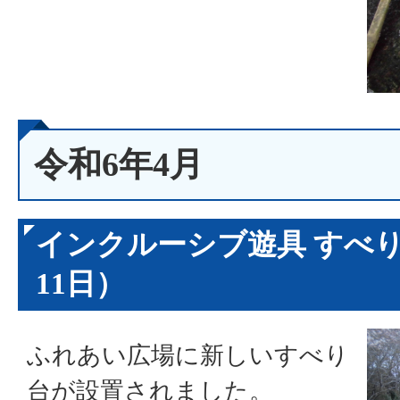
令和6年4月
インクルーシブ遊具 すべり
11日）
ふれあい広場に新しいすべり
台が設置されました。