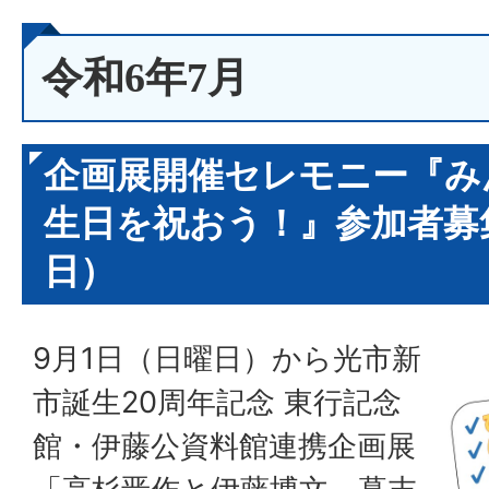
令和6年7月
企画展開催セレモニー『み
生日を祝おう！』参加者募集
日）
9月1日（日曜日）から光市新
市誕生20周年記念 東行記念
館・伊藤公資料館連携企画展