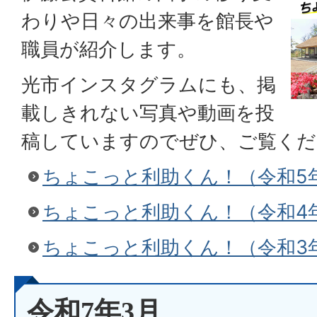
わりや日々の出来事を館長や
職員が紹介します。
光市インスタグラムにも、掲
載しきれない写真や動画を投
稿していますのでぜひ、ご覧くだ
ちょこっと利助くん！（令和5
ちょこっと利助くん！（令和4
ちょこっと利助くん！（令和3
令和7年3月