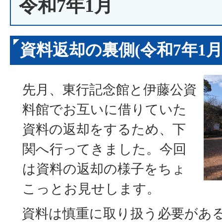
令和7年1月
資料返却の裏側(令和7年1月1
先月、東行記念館と伊藤公資
料館でお互いに借りていた
資料の返却をするため、下
関へ行ってきました。今回
は資料の返却の様子をちょ
こっとお見せします。
資料は慎重に取り扱う必要があ