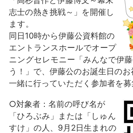
「高杉晋作と伊藤博文～幕末
志士の熱き挑戦～」を開催し
ます。
同日10時から伊藤公資料館の
エントランスホールでオープ
ニングセレモニー「みんなで伊藤
う！」で、伊藤公のお誕生日のお
一緒に行っていただく参加者を
○対象者：名前の呼び名が
「ひろぶみ」または「しゅん
すけ」の人、9月2日生まれの