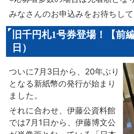
みなさんのお申込みをお待ちして
旧千円札1号券登場！【前編
日）
ついに7月3日から、20年ぶり
となる新紙幣の発行が始まり
ました。
それに合わせ、伊藤公資料館
では7月1日から、伊藤博文公