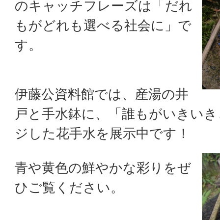
のキャッチフレーズは「だれ
もがどれも選べる社会に」で
す。
伊藤公資料館では、産湯の井
戸と手水鉢に、「誰もがいきいき
ジした花手水を展示中です！
青や黄色の鮮やかな彩りをぜ
ひご覧ください。