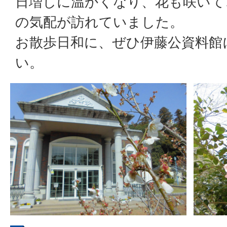
日増しに温かくなり、花も咲いて
の気配が訪れていました。
お散歩日和に、ぜひ伊藤公資料館
い。