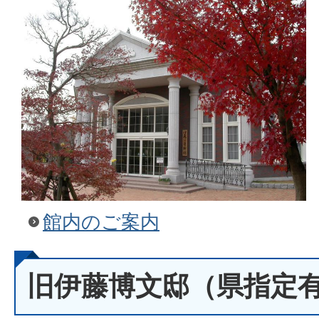
館内のご案内
旧伊藤博文邸（県指定