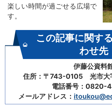
楽しい時間が過ごせる広場で
す。
この記事に関す
わせ先
伊藤公資料
住所：〒743-0105 光市大
電話番号：0820-48
メールアドレス：
itoukou@edu