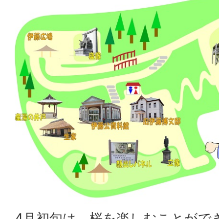
4月初旬は、桜を楽しむことがで