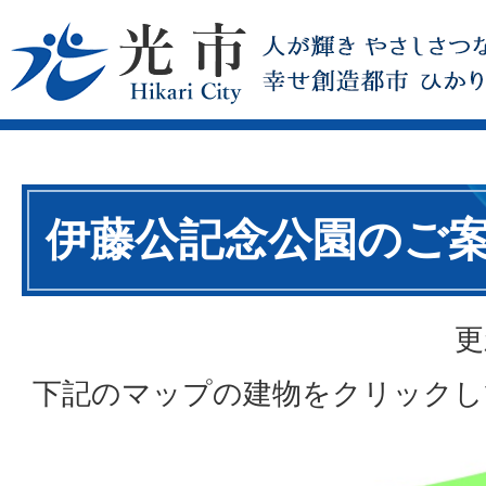
伊藤公記念公園のご
更
下記のマップの建物をクリックし