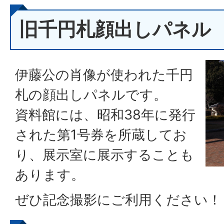
旧千円札顔出しパネル
伊藤公の肖像が使われた千円
札の顔出しパネルです。
資料館には、昭和38年に発行
された第1号券を所蔵してお
り、展示室に展示することも
あります。
ぜひ記念撮影にご利用ください！