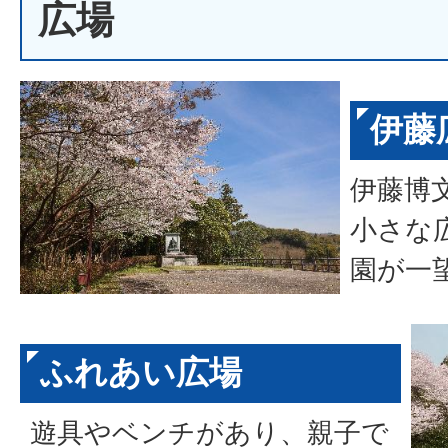
広場
伊藤
伊藤博
小さな
園が一
ふれあい広場
遊具やベンチがあり、親子で