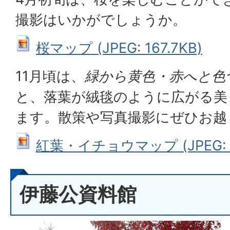
撮影はいかがでしょうか。
桜マップ (JPEG: 167.7KB)
11月頃は、
緑から黄色・赤へと色
と、落葉が絨毯のように広がる美
ます。散策や写真撮影にぜひお越
紅葉・イチョウマップ (JPEG: 2
伊藤公資料館