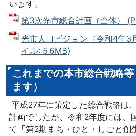
います。
第3次光市総合計画（全体） (PDF
光市人口ビジョン（令和4年3月
イル: 5.6MB)
これまでの本市総合戦略等
ます）
平成27年に策定した総合戦略は
計画でしたが、令和2年度には、
て「第2期まち・ひと・しごと創