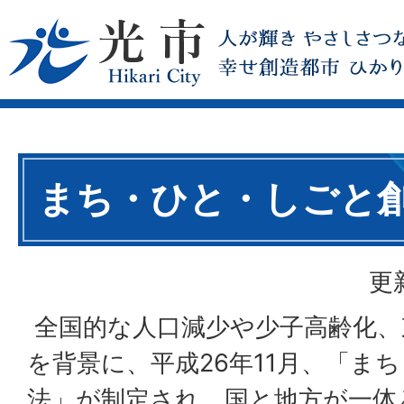
まち・ひと・しごと
更
全国的な人口減少や少子高齢化、
を背景に、平成26年11月、「ま
法」が制定され、国と地方が一体