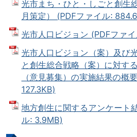
光市まち・ひと・しごと創生総
月策定） (PDFファイル: 884.6
光市人口ビジョン (PDFファイル:
光市人口ビジョン（案）及び
と創生総合戦略（案）に対す
（意見募集）の実施結果の概要 
127.3KB)
地方創生に関するアンケート結果
ル: 3.9MB)