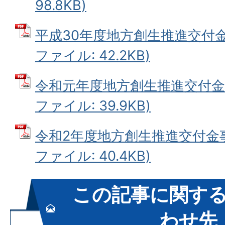
98.8KB)
平成30年度地方創生推進交付金
ファイル: 42.2KB)
令和元年度地方創生推進交付金事
ファイル: 39.9KB)
令和2年度地方創生推進交付金事
ファイル: 40.4KB)
この記事に関す
わせ先