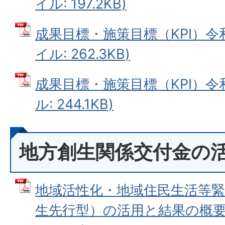
イル: 197.2KB)
成果目標・施策目標（KPI）令和
イル: 262.3KB)
成果目標・施策目標（KPI）令和
ル: 244.1KB)
地方創生関係交付金の
地域活性化・地域住民生活等緊
生先行型）の活用と結果の概要 