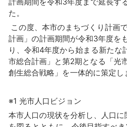
計画期間を令和3年度まで延長す
た。
この度、本市のまちづくり計画で
計画」の計画期間が令和3年度を
り、令和4年度から始まる新たな
市総合計画」と第2期となる「光
創生総合戦略」を一体的に策定し
※1 光市人口ビジョン
本市人口の現状を分析し、人口に
を図るとともに、今後目指すべき