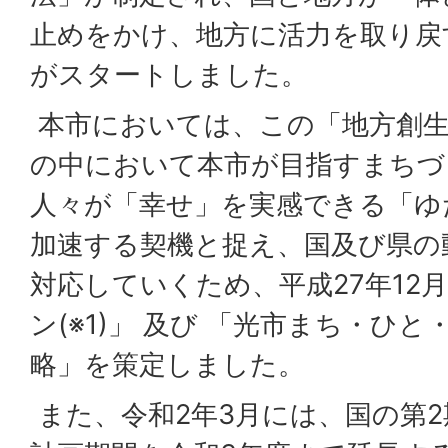
止めをかけ、地方に活力を取り戻
がスタートしました。
本市においては、この「地方創生
の中において本市が目指すまちづ
人々が「幸せ」を実感できる「ゆ
加速する契機と捉え、国及び県の
対応していくため、平成27年12
ン(※1)」 及び 「光市まち・ひ
略」を策定しました。
また、令和2年3月には、国の第