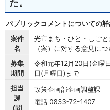
た。
パブリックコメントについての詳
案件
光市まち・ひと・しごと
名
（案）に対する意見につ
募集
令和元年12月20日(金曜日
期間
日(月曜日)まで
担当
政策企画部企画調整課
課
電話 0833-72-1407
(問