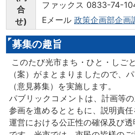
ファックス 0833-74-10
合
Eメール
政策企画部企画
せ)
募集の趣旨
このたび光市まち・ひと・しごと
（案）がまとまりましたので、パ
（意見募集）を実施します。
パブリックコメントは、計画等の
参画を進めるとともに、説明責任
運営における公正性の確保及び透
です。光市では、市民の皆様のご