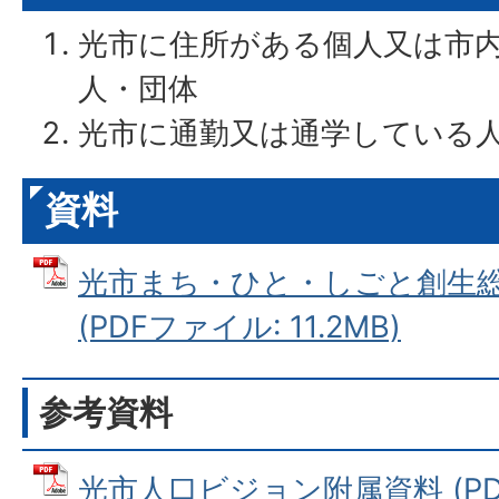
光市に住所がある個人又は市
人・団体
光市に通勤又は通学している
資料
光市まち・ひと・しごと創生
(PDFファイル: 11.2MB)
参考資料
光市人口ビジョン附属資料 (PDFフ