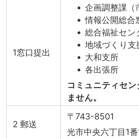
企画調整課（
情報公開総合
総合福祉セン
地域づくり支
1窓口提出
大和支所
各出張所
コミュニティセン
ません。
〒743-8501
2 郵送
光市中央六丁目1番