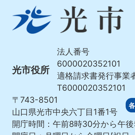
光
市
Hikari
City
法人番号
6000020352101
光市役所
適格請求書発行事業
T6000020352101
〒743-8501
山口県光市中央六丁目1番1号
開庁時間：午前8時30分から午後