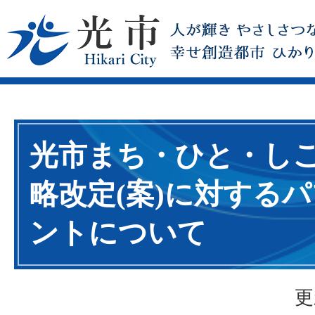
光市まち・ひと・し
略改定(案)に対する
ントについて
更