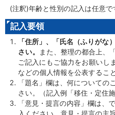
(注釈)年齢と性別の記入は任意で
記入要領
「住所」、「氏名（ふりがな
さい。
また、整理の都合上、
ご記入にもご協力をお願いし
などの個人情報を公表するこ
「題名」欄は、何についての
さい。（記入例「移住・定住
「意見・提言の内容」欄は、
入ください。意見・提言の主