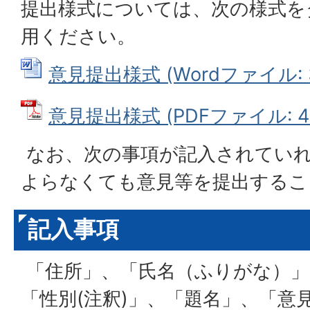
提出様式については、次の様式を
用ください。
意見提出様式 (Wordファイル: 3
意見提出様式 (PDFファイル: 40
なお、次の事項が記入されてい
よらなくても意見等を提出するこ
記入事項
「住所」、「氏名（ふりがな）」、
「性別(注釈)」、「題名」、「意