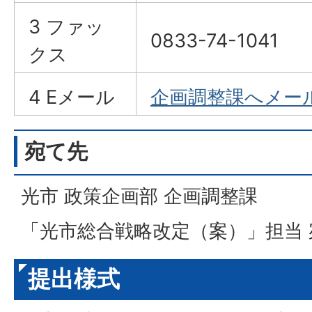
3 ファッ
0833-74-1041
クス
4 Eメール
企画調整課へメー
宛て先
光市 政策企画部 企画調整課
「光市総合戦略改定（案）」担当 
提出様式