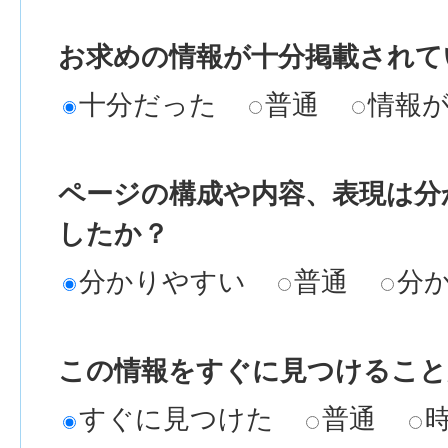
お求めの情報が十分掲載されて
十分だった
普通
情報
ページの構成や内容、表現は分
したか？
分かりやすい
普通
分
この情報をすぐに見つけること
すぐに見つけた
普通