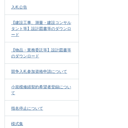
入札公告
【建設工事、測量・建設コンサル
タント等】設計図書等のダウンロ
ード
【物品・業務委託等】設計図書等
のダウンロード
競争入札参加資格申請について
小規模修繕契約希望者登録につい
て
指名停止について
様式集