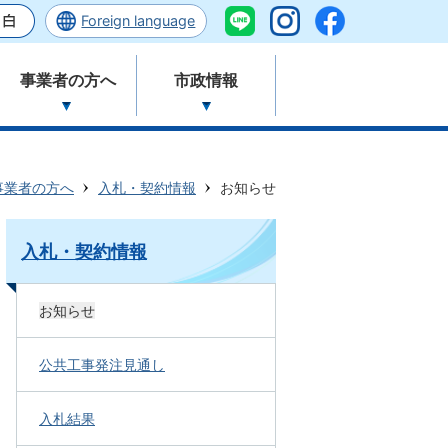
Foreign language
事業者の方へ
市政情報
事業者の方へ
入札・契約情報
お知らせ
入札・契約情報
お知らせ
公共工事発注見通し
入札結果