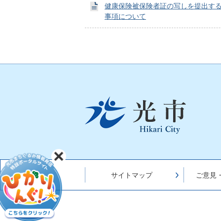
健康保険被保険者証の写しを提出す
事項について
光
市
Hikari
City
サイトマップ
ご意見