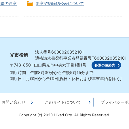
る際の注意
随意契約締結公表について
法人番号
6000020352101
光市役所
適格請求書発行事業者登録番号
T6000020352101
〒743-8501
山口県光市中央六丁目1番1号
各課の連絡先
開庁時間：午前8時30分から午後5時15分まで
開庁日：月曜日から金曜日[祝日・休日および年末年始を除く]
・お問い合わせ
このサイトについて
プライバシーポ
Copyright (c) 2020 Hikari City. All Rights Reserved.