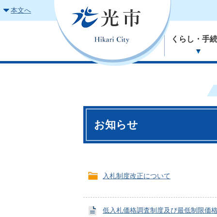
本文へ
くらし・手
お知らせ
入札制度改正について
低入札価格調査制度及び最低制限価