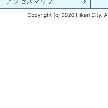
アクセスマップ
Copyright (c) 2020 Hikari City. A