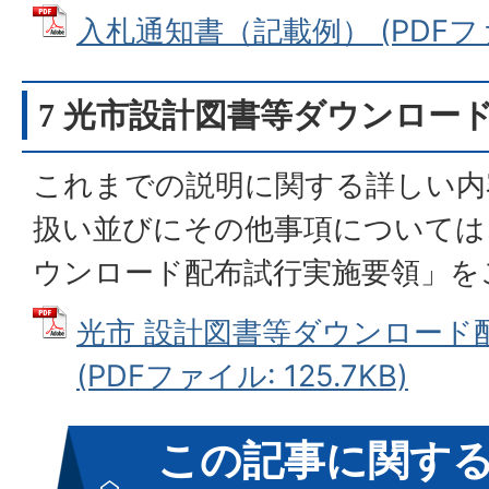
入札通知書（記載例） (PDFファイ
7 光市設計図書等ダウンロー
これまでの説明に関する詳しい内
扱い並びにその他事項については
ウンロード配布試行実施要領」を
光市 設計図書等ダウンロード
(PDFファイル: 125.7KB)
この記事に関す