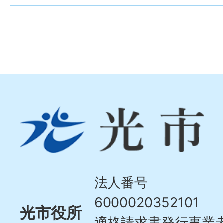
光
市
Hikari
City
法人番号
6000020352101
光市役所
適格請求書発行事業