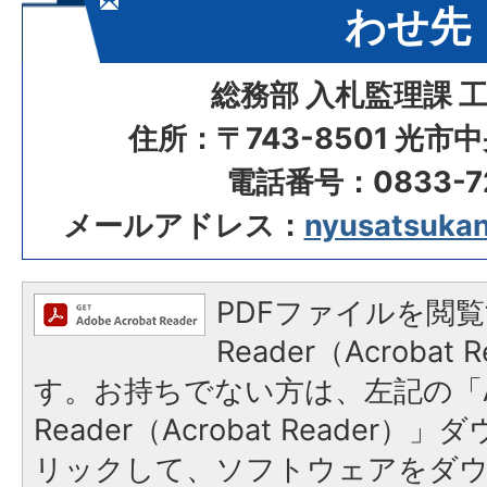
わせ先
総務部 入札監理課 
住所：〒743-8501 光市
電話番号：0833-72
メールアドレス：
nyusatsukanr
PDFファイルを閲覧
Reader（Acroba
す。お持ちでない方は、左記の「A
Reader（Acrobat Reade
リックして、ソフトウェアをダ