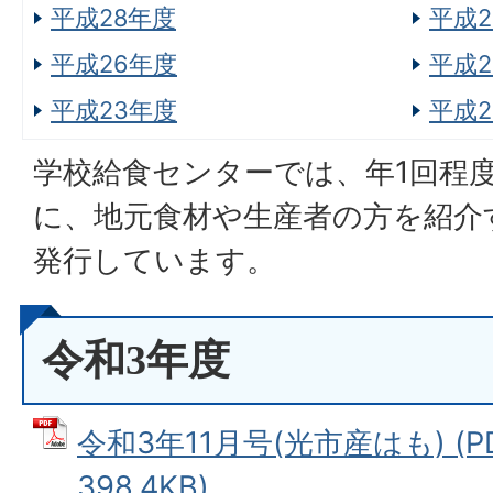
平成28年度
平成2
平成26年度
平成2
平成23年度
平成2
学校給食センターでは、年1回程
に、地元食材や生産者の方を紹介
発行しています。
令和3年度
令和3年11月号(光市産はも) (P
398.4KB)