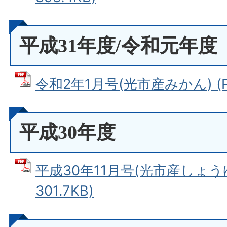
平成31年度/令和元年度
令和2年1月号(光市産みかん) (PD
平成30年度
平成30年11月号(光市産しょうゆ
301.7KB)