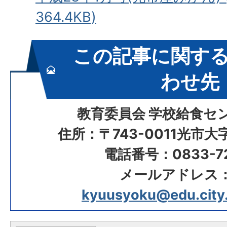
364.4KB)
この記事に関す
わせ先
教育委員会 学校給食セ
住所：〒743-0011光市大
電話番号：0833-72
メールアドレス
kyuusyoku@edu.city.h