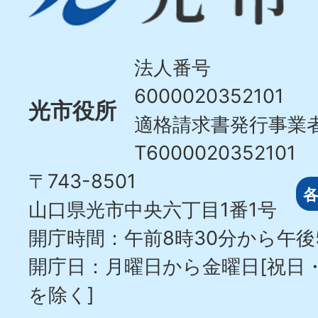
市
Hikari
City
法人番号
6000020352101
光市役所
適格請求書発行事業
T6000020352101
〒743-8501
山口県光市中央六丁目1番1号
開庁時間：午前8時30分から午後
開庁日：月曜日から金曜日[祝日
を除く]