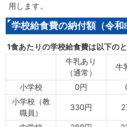
用します。
学校給食費の納付額（令和8
1食あたりの学校給食費は以下の
牛乳あり
牛
（通常）
小学校
0円
小学校（教
330円
2
職員）