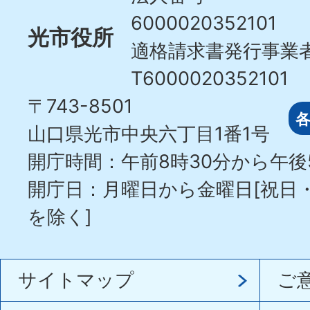
6000020352101
光市役所
適格請求書発行事業
T6000020352101
〒743-8501
山口県光市中央六丁目1番1号
開庁時間：午前8時30分から午後
開庁日：月曜日から金曜日[祝日
を除く]
サイトマップ
ご