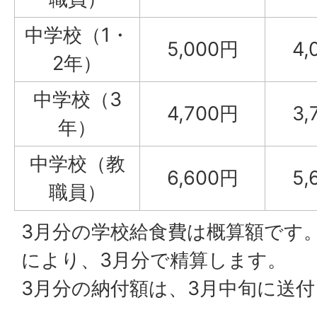
中学校（1・
5,000円
4,
2年）
中学校（3
4,700円
3,
年）
中学校（教
6,600円
5,
職員）
3月分の学校給食費は概算額です
により、3月分で精算します。
3月分の納付額は、3月中旬に送