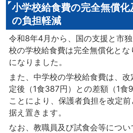
小学校給食費の完全無償化
の負担軽減
令和8年4月から、国の支援と市
校の学校給食費は完全無償化とな
になりました。
また、中学校の学校給食費は、改定
定後（1食387円）との差額（1食
ことにより、保護者負担を改定前と
据え置きます。
なお、教職員及び試食会等につい