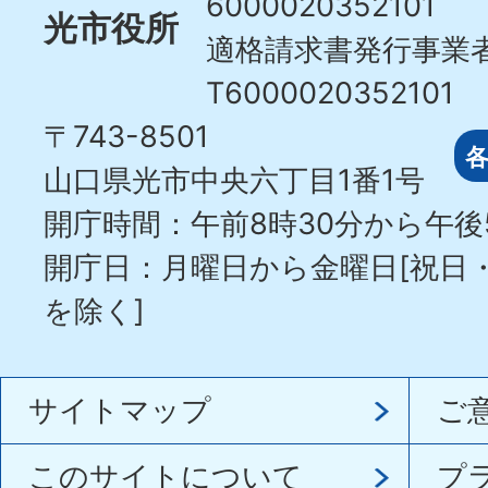
6000020352101
光市役所
適格請求書発行事業
T6000020352101
〒743-8501
山口県光市中央六丁目1番1号
開庁時間：午前8時30分から午後
開庁日：月曜日から金曜日[祝日
を除く]
サイトマップ
ご
このサイトについて
プ