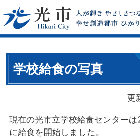
学校給食の写真
更
現在の光市立学校給食センターは20
に給食を開始しました。