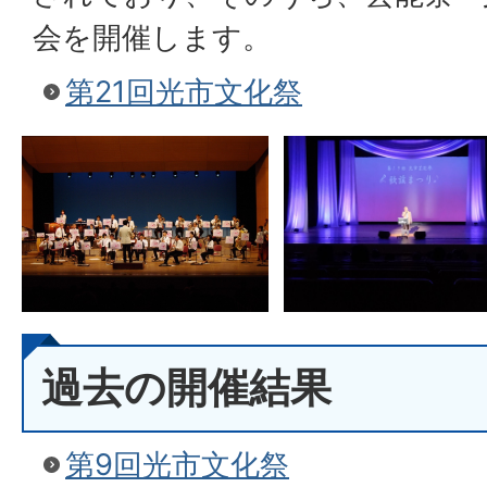
会を開催します。
第21回光市文化祭
過去の開催結果
第9回光市文化祭