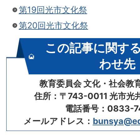
第19回光市文化祭
第20回光市文化祭
この記事に関す
わせ先
教育委員会 文化・社会教
住所：〒743-0011 光市
電話番号：0833-74
メールアドレス：
bunsya@edu.