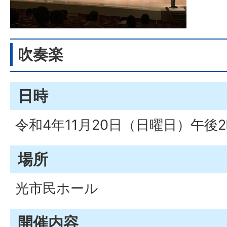
吹奏楽
日時
令和4年11月20日（日曜日）午後
場所
光市民ホール
開催内容