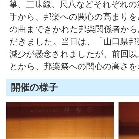
箏、三味線、尺八などそれぞれの
手から、邦楽への関心の高まりを
の曲まできかれた邦楽関係者から
だきました。当日は、「山口県邦
減少が懸念されましたが、前回以
とから、邦楽祭への関心の高さを
開催の様子