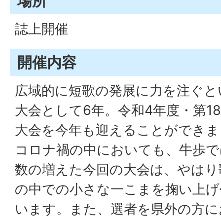
場所
誌上開催
開催内容
広域的に短歌の発展に力を注ぐと
大会として6年。令和4年度・第1
大会を今年も迎えることができま
コロナ禍の中においても、牛歩で
数の増えた今回の大会は、やはり
の中での小さな一こまを掬い上げ
います。また、選者を県外の方に