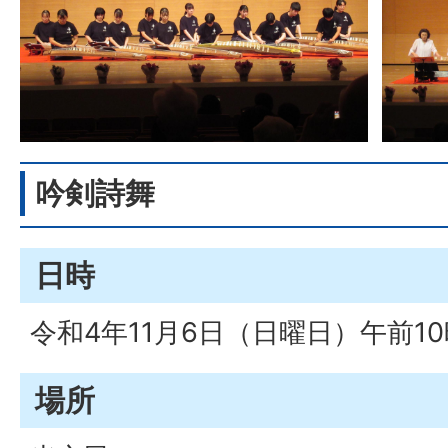
吟剣詩舞
日時
令和4年11月6日（日曜日）午前1
場所