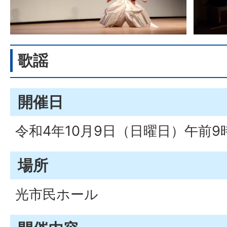
歌謡
開催日
令和4年10月9日（日曜日）午前
場所
光市民ホール