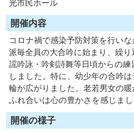
光市民ホール
開催内容
コロナ禍で感染予防対策を行いな
派毎全員の大合吟に始まり、繰り
謡吟詠・吟剣詩舞等日頃からの練
しました。特に、幼少年の合吟は
輪が広がりました。老若男女の暖
ふれ合いは心の豊かさを感じまし
開催の様子