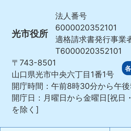
Hikari
City
法人番号
6000020352101
光市役所
適格請求書発行事業
T6000020352101
〒743-8501
山口県光市中央六丁目1番1号
開庁時間：午前8時30分から午後
開庁日：月曜日から金曜日[祝日
を除く]