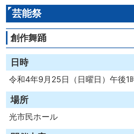
芸能祭
創作舞踊
日時
令和4年9月25日（日曜日）午後1
場所
光市民ホール