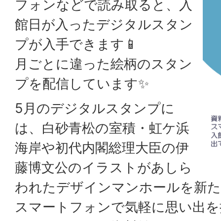
フォンなどで読み取ると、入
館日が入ったデジタルスタン
プが入手できます📱
月ごとに違った絵柄のスタン
プを配信しています✨
5月のデジタルスタンプに
は、白砂青松の室積・虹ケ浜
海岸や初代内閣総理大臣の伊
藤博文公のイラストがあしら
われたデザインマンホールを新た
スマートフォンで気軽に思い出を