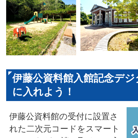
伊藤公資料館入館記念デジ
に入れよう！
伊藤公資料館の受付に設置さ
れた二次元コードをスマート