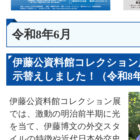
令和8年6月
伊藤公資料館コレクション
示替えしました！（令和8年
伊藤公資料館コレクション展
では、激動の明治前半期に光
を当て、伊藤博文の外交スタ
イルの特徴や近代日本外交史