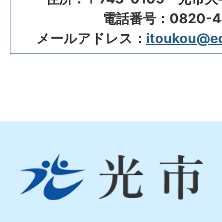
電話番号：0820-48
メールアドレス：
itoukou@edu
光
市
Hikari