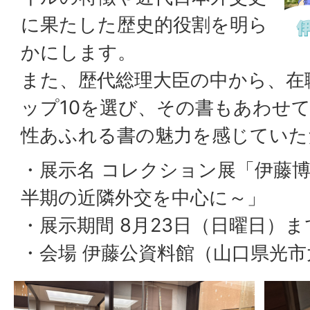
に果たした歴史的役割を明ら
かにします。
また、歴代総理大臣の中から、在
ップ10を選び、その書もあわせ
性あふれる書の魅力を感じていた
・展示名 コレクション展「伊藤
半期の近隣外交を中心に～」
・展示期間 8月23日（日曜日）ま
・会場 伊藤公資料館（山口県光市大