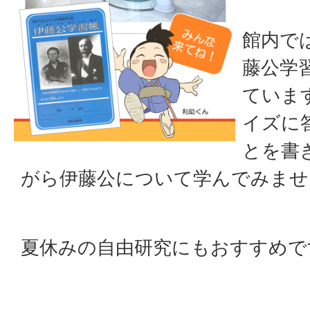
館内で
藤公学
ていま
イズに
とを書
がら伊藤公について学んでみませ
夏休みの自由研究にもおすすめで