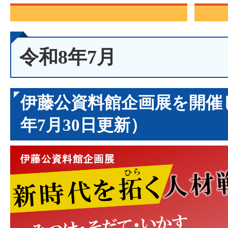
令和8年7月
伊藤公資料館企画展を開催
年7月30日更新）