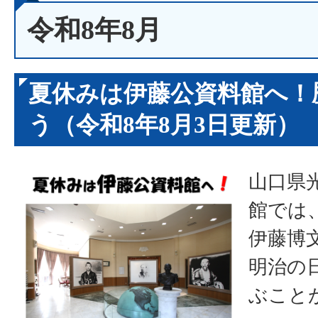
令和8年8月
夏休みは伊藤公資料館へ！
う（令和8年8月3日更新）
山口県
館では
伊藤博
明治の
ぶこと