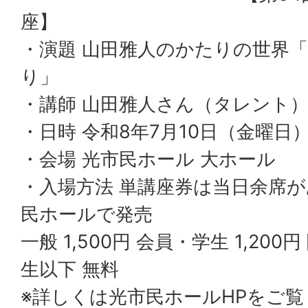
座】
・演題 山田雅人のかたりの世界
り」
・講師 山田雅人さん（タレント
・日時 令和8年7月10日（金曜日） 
・会場 光市民ホール 大ホール
・入場方法 単講座券は当日余席
民ホールで発売
一般 1,500円 会員・学生 1,200
生以下 無料
※詳しくは光市民ホールHPをご