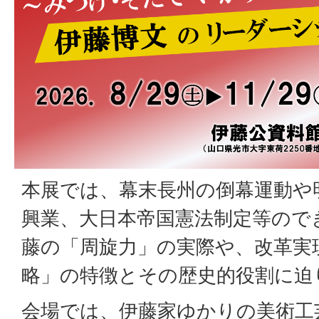
本展では、幕末長州の倒幕運動や
興業、大日本帝国憲法制定等ので
藤の「周旋力」の実際や、改革実
略」の特徴とその歴史的役割に迫
会場では、伊藤家ゆかりの美術工