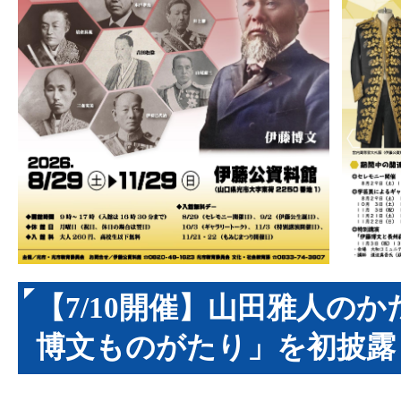
【7/10開催】山田雅人の
博文ものがたり」を初披露