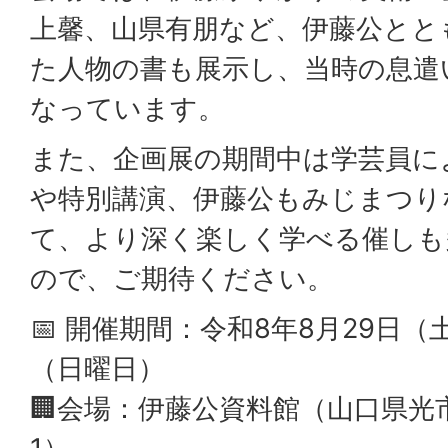
上馨、山県有朋など、伊藤公とと
た人物の書も展示し、当時の息遣
なっています。
また、企画展の期間中は学芸員に
や特別講演、伊藤公もみじまつり
て、より深く楽しく学べる催しも
ので、ご期待ください。
📅 開催期間：令和8年8月29日（
（日曜日）
🏢会場：伊藤公資料館（山口県光市