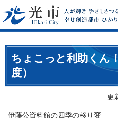
ちょこっと利助くん！
度）
更
伊藤公資料館の四季の移り変