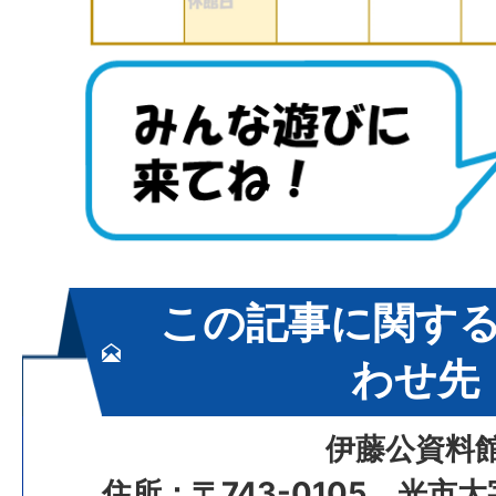
この記事に関す
わせ先
伊藤公資料
住所：〒743-0105 光市大