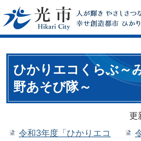
ひかりエコくらぶ～
野あそび隊～
更
令和3年度「ひかりエコ