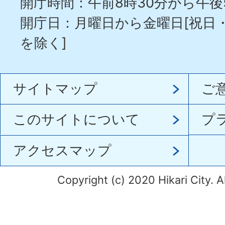
開庁時間：午前8時30分から午後
開庁日：月曜日から金曜日[祝日
を除く]
サイトマップ
ご
このサイトについて
プ
アクセスマップ
Copyright (c) 2020 Hikari City. A