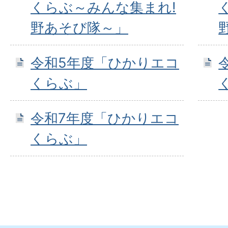
くらぶ～みんな集まれ!
野あそび隊～」
令和5年度「ひかりエコ
くらぶ」
令和7年度「ひかりエコ
くらぶ」