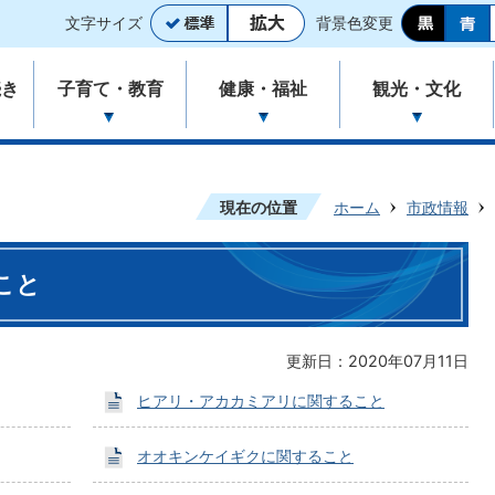
文字サイズ
背景色変更
続き
子育て・教育
健康・福祉
観光・文化
現在の位置
ホーム
市政情報
こと
更新日：2020年07月11日
ヒアリ・アカカミアリに関すること
オオキンケイギクに関すること