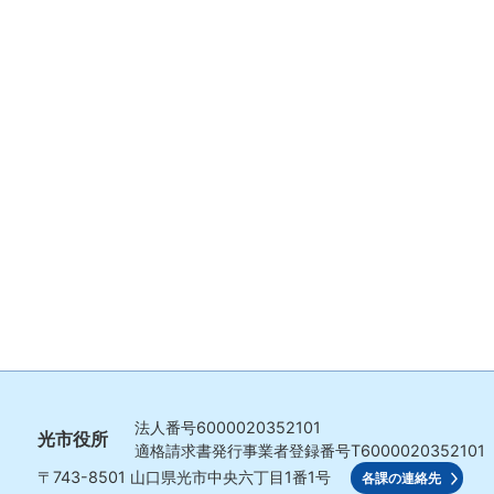
法人番号
6000020352101
光市役所
適格請求書発行事業者登録番号
T6000020352101
〒743-8501
山口県光市中央六丁目1番1号
各課の連絡先