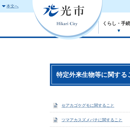
本文へ
くらし・手
特定外来生物等に関する
セアカゴケグモに関すること
ツマアカスズメバチに関すること