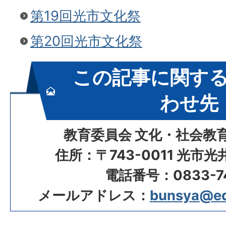
第19回光市文化祭
第20回光市文化祭
この記事に関す
わせ先
教育委員会 文化・社会教
住所：〒743-0011 光市
電話番号：0833-74
メールアドレス：
bunsya@edu.