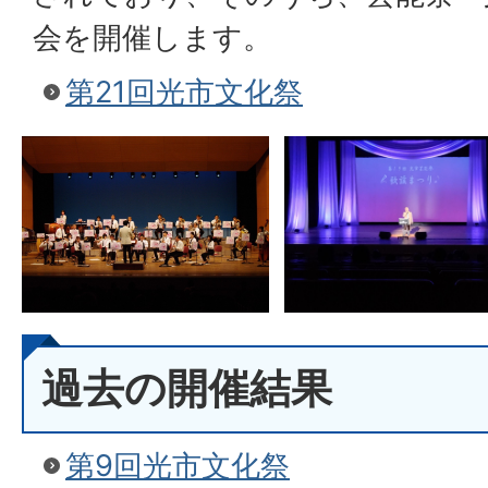
会を開催します。
第21回光市文化祭
過去の開催結果
第9回光市文化祭