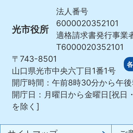
City
法人番号
6000020352101
光市役所
適格請求書発行事業
T6000020352101
〒743-8501
山口県光市中央六丁目1番1号
開庁時間：午前8時30分から午後
開庁日：月曜日から金曜日[祝日
を除く]