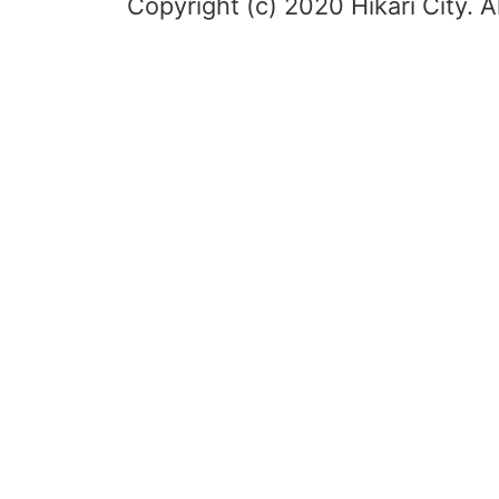
Copyright (c) 2020 Hikari City. A