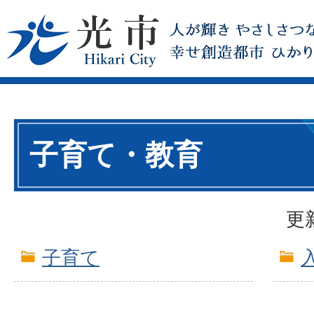
子育て・教育
更
子育て