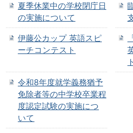
夏季休業中の学校閉庁日
の実施について
伊藤公カップ 英語スピ
ーチコンテスト
令和8年度就学義務猶予
免除者等の中学校卒業程
度認定試験の実施につ
いて