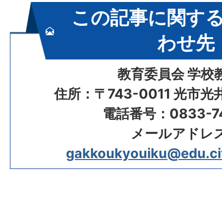
この記事に関す
わせ先
教育委員会 学校
住所：〒743-0011 光市
電話番号：0833-74
メールアドレ
gakkoukyouiku@edu.city