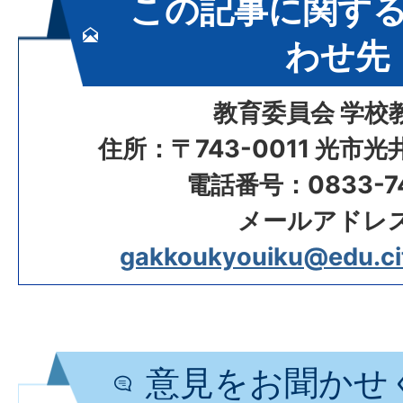
この記事に関す
わせ先
教育委員会 学校
住所：〒743-0011 光市
電話番号：0833-74
メールアドレ
gakkoukyouiku@edu.city
意見をお聞かせ