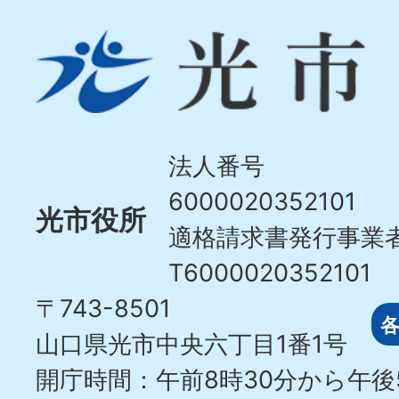
光
市
Hikari
City
法人番号
6000020352101
光市役所
適格請求書発行事業
T6000020352101
〒743-8501
山口県光市中央六丁目1番1号
開庁時間：午前8時30分から午後