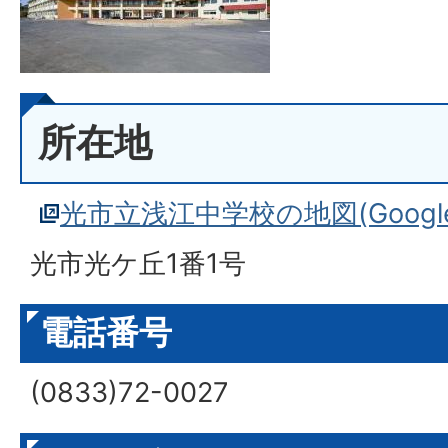
所在地
光市立浅江中学校の地図(Google
光市光ケ丘1番1号
電話番号
(0833)72-0027