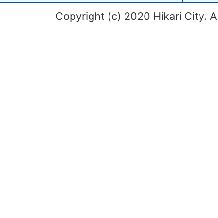
Copyright (c) 2020 Hikari City. A