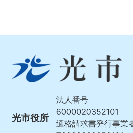
光
市
Hikari
City
法人番号
6000020352101
光市役所
適格請求書発行事業