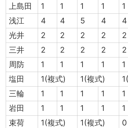
上島田
1
1
1
1
1
浅江
4
4
5
4
4
光井
2
2
2
2
2
三井
2
2
2
2
2
周防
1
1
1
1
1
塩田
1(複式)
1(複式)
1
三輪
1
1
1
1
1
岩田
1
1
1
1
1
束荷
1(複式)
1(複式)
0