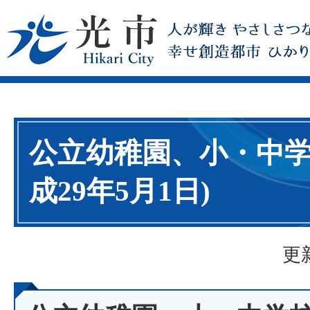
公立幼稚園、小・中学
成29年5月1日)
更