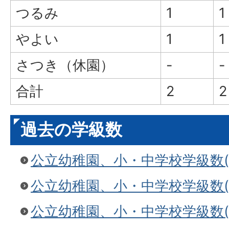
つるみ
1
1
やよい
1
1
さつき（休園）
-
-
合計
2
2
過去の学級数
公立幼稚園、小・中学校学級数(令
公立幼稚園、小・中学校学級数(令
公立幼稚園、小・中学校学級数(令