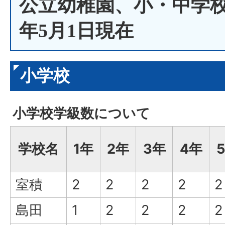
公立幼稚園、小・中学校
年5月1日現在
小学校
小学校学級数について
学校名
1年
2年
3年
4年
室積
2
2
2
2
2
島田
1
2
2
2
2