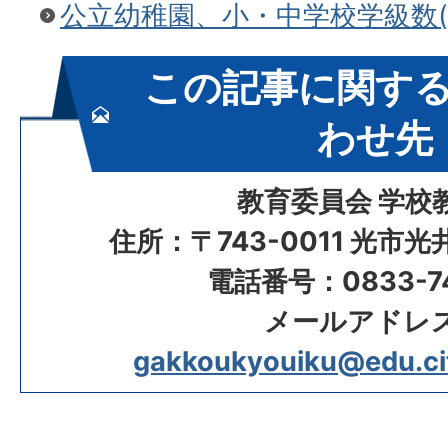
公立幼稚園、小・中学校学級数(令
この記事に関す
わせ先
教育委員会 学校
住所：〒743-0011 光市
電話番号：0833-74
メールアドレ
gakkoukyouiku@edu.city