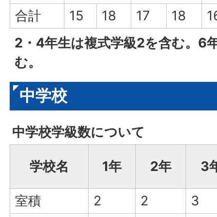
合計
15
18
17
18
1
2・4年生は複式学級2を含む。6
む。
中学校
中学校学級数について
学校名
1年
2年
3
室積
2
2
3