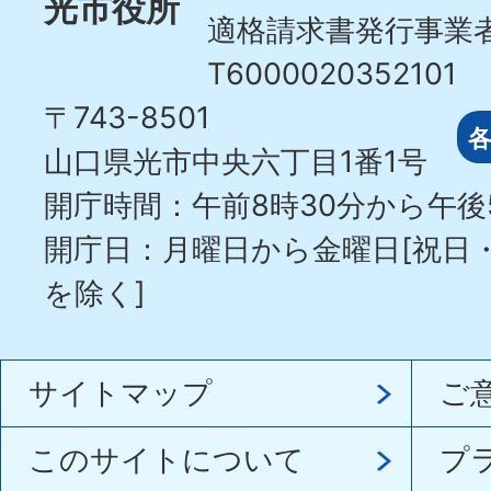
光市役所
適格請求書発行事業
T6000020352101
〒743-8501
山口県光市中央六丁目1番1号
開庁時間：午前8時30分から午後
開庁日：月曜日から金曜日[祝日
を除く]
サイトマップ
ご
このサイトについて
プ