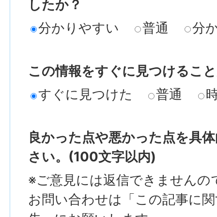
したか？
分かりやすい
普通
分
この情報をすぐに見つけること
すぐに見つけた
普通
良かった点や悪かった点を具体
さい。(100文字以内)
※ご意見には返信できませんの
お問い合わせは「この記事に関