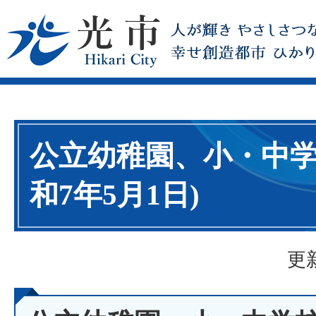
公立幼稚園、小・中学
和7年5月1日)
更