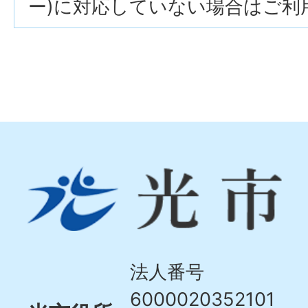
ー)に対応していない場合はご利
光
市
Hikari
City
法人番号
6000020352101