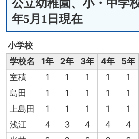
公立幼稚園、小・中学校
年5月1日現在
小学校
学校名
1年
2年
3年
4年
5年
室積
1
1
1
1
1
島田
1
1
1
1
1
上島田
1
1
1
1
1
浅江
4
3
4
4
4