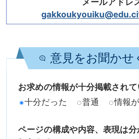
メールアドレ
gakkoukyouiku@edu.city
意見をお聞かせ
お求めの情報が十分掲載されて
十分だった
普通
情報
ページの構成や内容、表現は分