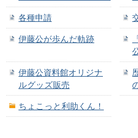
各種申請
伊藤公が歩んだ軌跡
伊藤公資料館オリジナ
ルグッズ販売
ちょこっと利助くん！