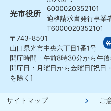
6000020352101
光市役所
適格請求書発行事業
T6000020352101
〒743-8501
山口県光市中央六丁目1番1号
開庁時間：午前8時30分から午後
開庁日：月曜日から金曜日[祝日
を除く]
サイトマップ
ご