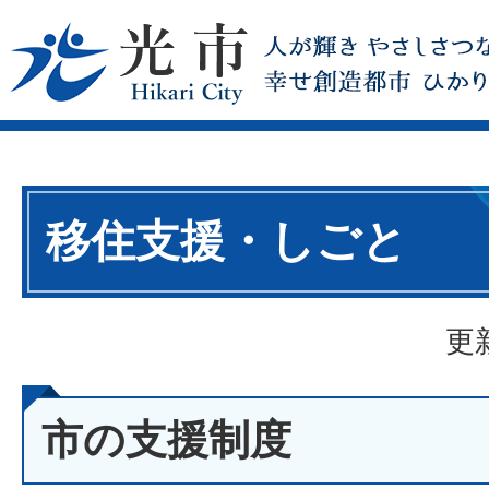
移住支援・しごと
更
市の支援制度