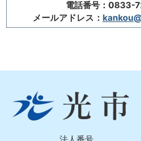
電話番号：0833-72
メールアドレス：
kankou@ci
光
市
Hikari
City
法人番号