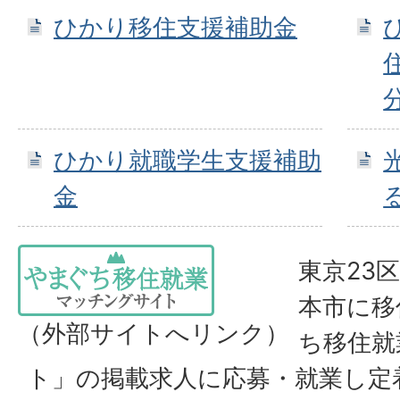
ひかり移住支援補助金
ひかり就職学生支援補助
金
東京23
本市に移
（外部サイトへリンク）
ち移住就
ト」の掲載求人に応募・就業し定