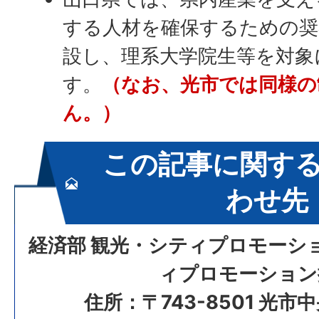
する人材を確保するための奨
設し、理系大学院生等を対象
す。
（なお、光市では同様の
ん。）
この記事に関す
わせ先
経済部 観光・シティプロモーシ
ィプロモーション
住所：〒743-8501 光市