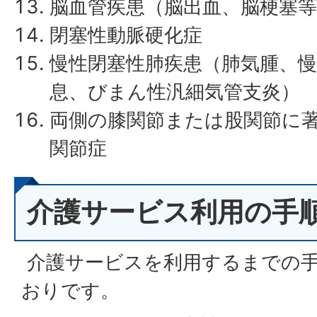
脳血管疾患（脳出血、脳梗塞等
閉塞性動脈硬化症
慢性閉塞性肺疾患（肺気腫、慢
息、びまん性汎細気管支炎）
両側の膝関節または股関節に
関節症
介護サービス利用の手
介護サービスを利用するまでの
おりです。