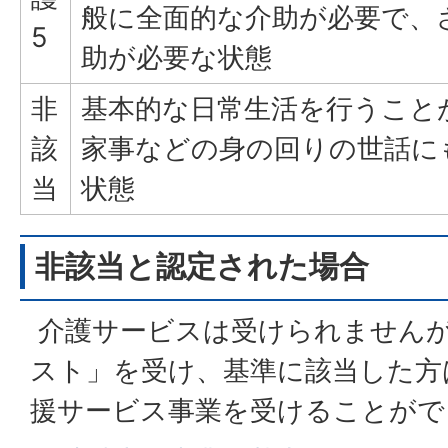
般に全面的な介助が必要で、
5
助が必要な状態
非
基本的な日常生活を行うこと
該
家事などの身の回りの世話に
当
状態
非該当と認定された場合
介護サービスは受けられません
スト」を受け、基準に該当した方
援サービス事業を受けることがで