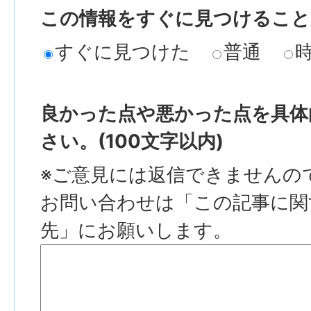
この情報をすぐに見つけること
すぐに見つけた
普通
良かった点や悪かった点を具体
さい。(100文字以内)
※ご意見には返信できませんの
お問い合わせは「この記事に関
先」にお願いします。