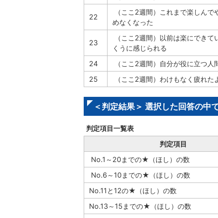
（ここ2週間）これまで楽しんで
22
めなくなった
（ここ2週間）以前は楽にできて
23
くうに感じられる
24
（ここ2週間）自分が役に立つ人
25
（ここ2週間）わけもなく疲れた
＜判定結果＞ 選択した回答の中
判定項目一覧表
判定項目
No.1～20までの★（ほし）の数
No.6～10までの★（ほし）の数
No.11と12の★（ほし）の数
No.13～15までの★（ほし）の数