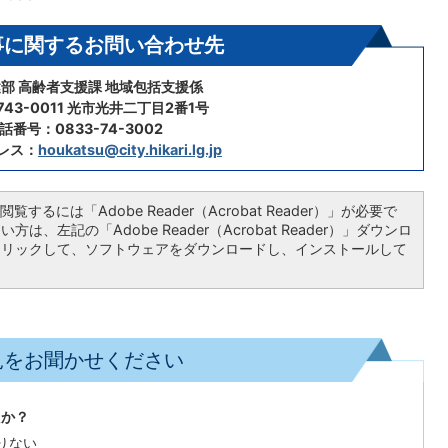
事に関するお問い合わせ先
部 高齢者支援課 地域包括支援係
43-0011 光市光井二丁目2番1号
話番号：0833-74-3002
レス：
houkatsu@city.hikari.lg.jp
覧するには「Adobe Reader（Acrobat Reader）」が必要で
は、左記の「Adobe Reader（Acrobat Reader）」ダウンロ
クリックして、ソフトウェアをダウンロードし、インストールして
見をお聞かせください
たか？
りない