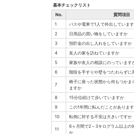
基本チェックリスト
No.
質問項目
1
バスや電車で1人で外出していま
2
日用品の買い物をしていますか
3
預貯金の出し入れをしていますか
4
友人の家を訪ねていますか
5
家族や友人の相談にのっています
6
階段を手すりや壁をつたわらずに
椅子に座った状態から何もつかま
7
ますか
8
15分位続けて歩いていますか
9
この1年間に転んだことがありま
10
転倒に対する不安は大きいですか
6ヶ月間で2～3キログラム以上の
11
か