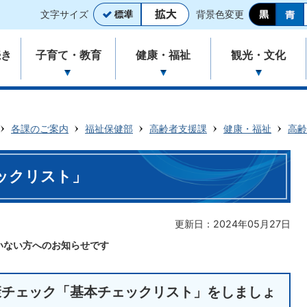
文字サイズ
背景色変更
続き
子育て・教育
健康・福祉
観光・文化
各課のご案内
福祉保健部
高齢者支援課
健康・福祉
高齢
ックリスト」
更新日：2024年05月27日
いない方へのお知らせです
康チェック「基本チェックリスト」をしましょ