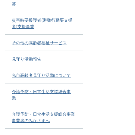
募
災害時要援護者(避難行動要支援
者)支援事業
その他の高齢者福祉サービス
見守り活動報告
光市高齢者見守り活動について
介護予防・日常生活支援総合事
業
介護予防・日常生活支援総合事業
事業者のみなさまへ