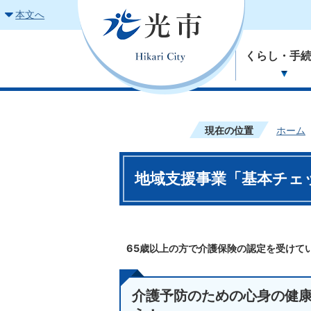
本文へ
くらし・手
現在の位置
ホーム
地域支援事業「基本チェ
65歳以上の方で介護保険の認定を受けて
介護予防のための心身の健