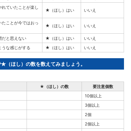
やれていたことが楽し
★（ほし）はい
いいえ
いたことが今ではおっ
★（ほし）はい
いいえ
間だと思えない
★（ほし）はい
いいえ
ような感じがする
★（ほし）はい
いいえ
で★（ほし）の数を数えてみましょう。
★（ほし）の数
要注意個数
10個以上
3個以上
2個
2個以上