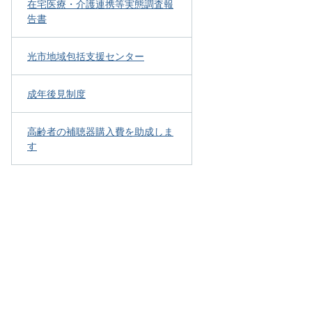
在宅医療・介護連携等実態調査報
告書
光市地域包括支援センター
成年後見制度
高齢者の補聴器購入費を助成しま
す