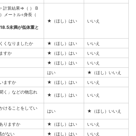
 計算結果⇒（ ） B
 ）メートル÷身長（
★（ほし）はい
いいえ
18.5未満が低体重と
くくなりましたか
★（ほし）はい
いいえ
ますか
★（ほし）はい
いいえ
★（ほし）はい
いいえ
はい
★（ほし）いいえ
いますか
★（ほし）はい
いいえ
聞く」などの物忘れ
★（ほし）はい
いいえ
かけることをしてい
はい
★（ほし）いいえ
ありますか
★（ほし）はい
いいえ
感がない
★（ほし）はい
いいえ