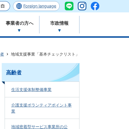
Foreign language
事業者の方へ
市政情報
者
地域支援事業「基本チェックリスト」
高齢者
生活支援体制整備事業
介護支援ボランティアポイント事
業
地域密着型サービス事業所の公