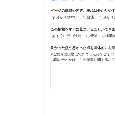
ページの構成や内容、表現は分かりや
分かりやすい
普通
分かり
この情報をすぐに見つけることができ
すぐに見つけた
普通
時間
良かった点や悪かった点を具体的にお聞か
※ご意見には返信できませんのでご了承
お問い合わせは「この記事に関するお