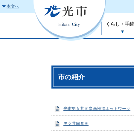
本文へ
くらし・手
市の紹介
光市男女共同参画推進ネットワーク
男女共同参画