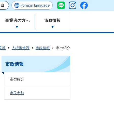
Foreign language
事業者の方へ
市政情報
民部
人権推進課
市政情報
市の紹介
市政情報
市の紹介
市民参加