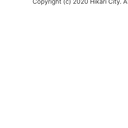
Copyright (c) 2020 Hikari City. A