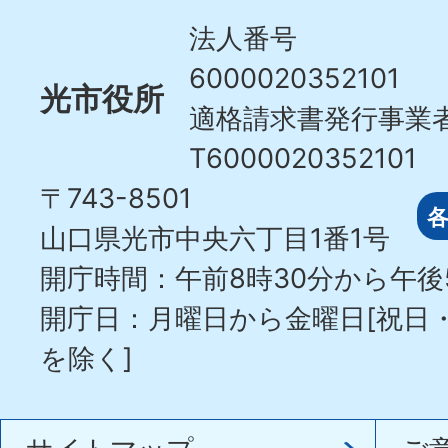
City
法人番号
6000020352101
光市役所
適格請求書発行事業
T6000020352101
〒743-8501
山口県光市中央六丁目1番1号
開庁時間：午前8時30分から午後
開庁日：月曜日から金曜日[祝日
を除く]