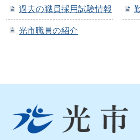
過去の職員採用試験情報
光市職員の紹介
光
市
Hikari