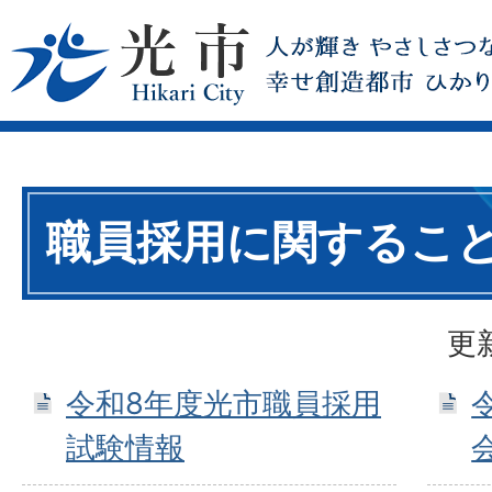
職員採用に関するこ
更
令和8年度光市職員採用
試験情報