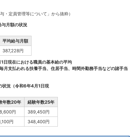
与・定員管理等について」から抜粋）
給与月額の状況
平均給与月額
387,228円
月1日現在における職員の基本給の平均
毎月支払われる扶養手当、住居手当、時間外勤務手当などの諸手当
の状況（令和6年4月1日現
験年数20年
経験年数25年
8,600円
389,450円
1,100円
348,400円