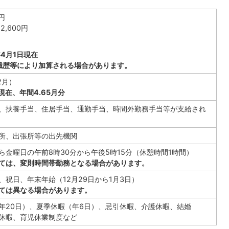
円
,600円
4月1日現在
職歴等により加算される場合があります。
2月）
現在、年間4.65月分
、扶養手当、住居手当、通勤手当、時間外勤務手当等が支給され
所、出張所等の出先機関
ら金曜日の午前8時30分から午後5時15分（休憩時間1時間）
ては、変則時間帯勤務となる場合があります。
、祝日、年末年始（12月29日から1月3日）
ては異なる場合があります。
年20日）、夏季休暇（年6日）、忌引休暇、介護休暇、結婚
休暇、育児休業制度など