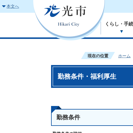
本文へ
くらし・手
現在の位置
ホーム
勤務条件・福利厚生
勤務条件