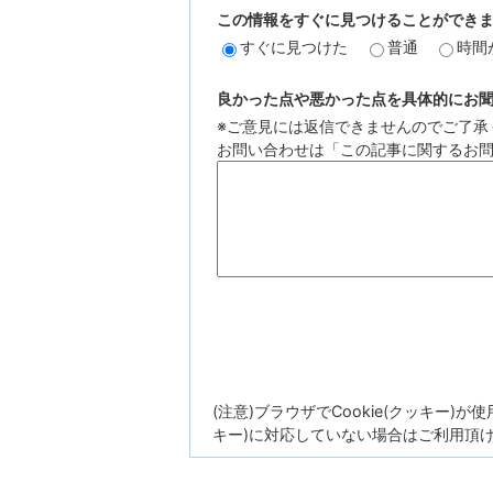
この情報をすぐに見つけることができ
すぐに見つけた
普通
時間
良かった点や悪かった点を具体的にお聞か
※ご意見には返信できませんのでご了承
お問い合わせは「この記事に関するお
(注意)ブラウザでCookie(クッキー)
キー)に対応していない場合はご利用頂