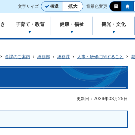
文字サイズ
背景色変更
続き
子育て・教育
健康・福祉
観光・文化
各課のご案内
総務部
総務課
人事・研修に関すること
職
更新日：2026年03月25日