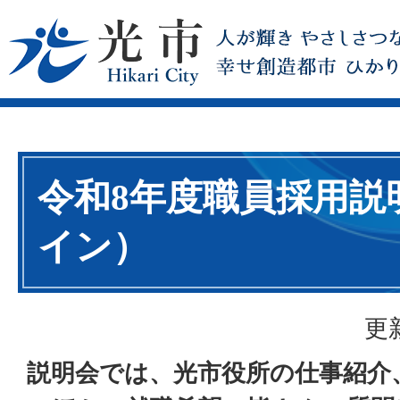
令和8年度職員採用説
イン）
更
説明会では、光市役所の仕事紹介