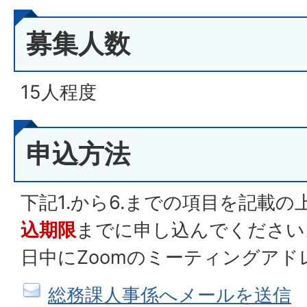
募集人数
15人程度
申込方法
下記1.から6.までの項目を記載の
込期限
までに申し込んでください
日中にZoomのミーティングア
総務課人事係へメールを送信