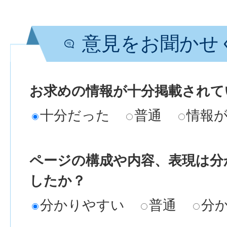
意見をお聞かせ
お求めの情報が十分掲載されて
十分だった
普通
情報
ページの構成や内容、表現は分
したか？
分かりやすい
普通
分