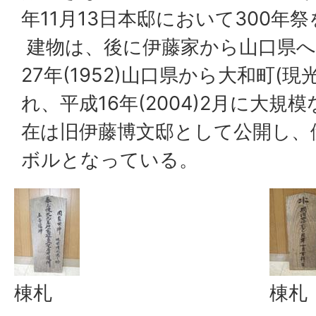
年11月13日本邸において300年
建物は、後に伊藤家から山口県へ
27年(1952)山口県から大和町(
れ、平成16年(2004)2月に大
在は旧伊藤博文邸として公開し、
ボルとなっている。
棟札
棟札