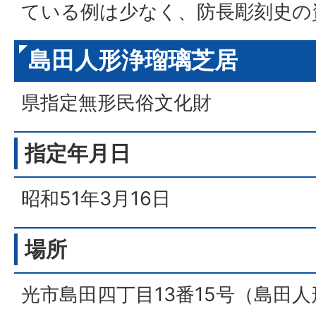
ている例は少なく、防長彫刻史の
島田人形浄瑠璃芝居
県指定無形民俗文化財
指定年月日
昭和51年3月16日
場所
光市島田四丁目13番15号（島田