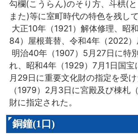
勾欄(こうらん)のそり方、斗栱(と
また)等に室町時代の特色を残し
大正10年（1921）解体修理、昭和
84）屋根葺替、令和4年（2022
明治40年（1907）5月27日に
れ、昭和4年（1929）7月1日国宝
月29日に重要文化財の指定を受け
（1979）2月3日に宮殿及び棟札
財に指定された。
銅鐘(1口)