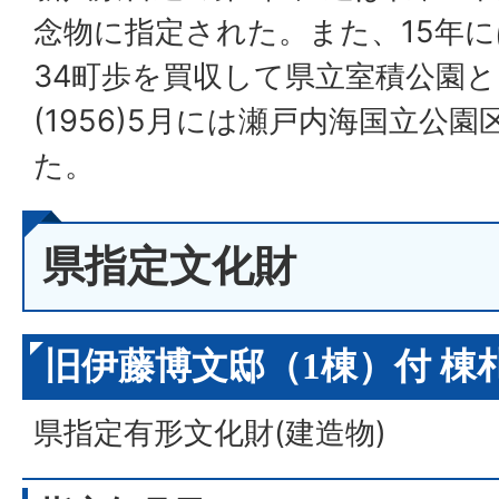
念物に指定された。また、15年
34町歩を買収して県立室積公園と
(1956)5月には瀬戸内海国立公
た。
県指定文化財
旧伊藤博文邸（1棟）付 棟
県指定有形文化財(建造物)