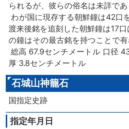
られるが、彼らの俗名は未詳であ
わが国に現存する朝鮮鐘は42口
渡来後銘を追刻した朝鮮鐘は17
の鐘はその最古銘を持つことで有
総高 67.9センチメートル 口径 4
厚 3.8センチメートル
石城山神籠石
国指定史跡
指定年月日