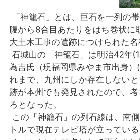
「神籠石」とは、巨石を一列の帯
腹から8合目あたりをはち巻状に
大土木工事の遺跡につけられた名
石城山の「神籠石」は明治42年(1
為吉氏（現福岡県みやま市出身）
れまで、九州にしか存在しないと
跡が本州でも発見されたので、考
ろとなった。
この「神籠石」の列石線は、南側
トルで現在テレビ塔が立っている