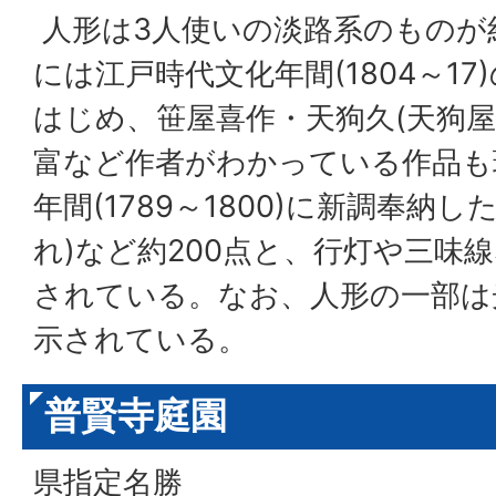
人形は3人使いの淡路系のものが
には江戸時代文化年間(1804～1
はじめ、笹屋喜作・天狗久(天狗屋
富など作者がわかっている作品も
年間(1789～1800)に新調奉納
れ)など約200点と、行灯や三味
されている。なお、人形の一部は
示されている。
普賢寺庭園
県指定名勝