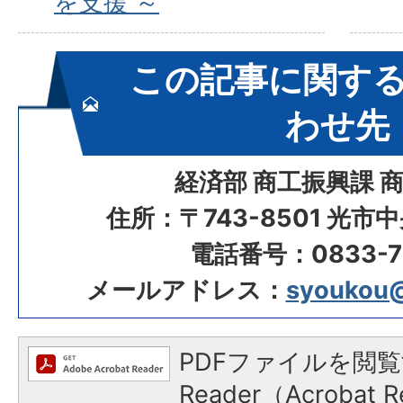
を支援 ～
この記事に関す
わせ先
経済部 商工振興課 
住所：〒743-8501 光市
電話番号：0833-72
メールアドレス：
syoukou@c
PDFファイルを閲覧
Reader（Acroba