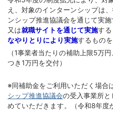
え、対象のインターンシップは、
ンシップ推進協議会を通じて実施
又は
就職サイトを通じて実施
する
なやりとりにより実施
するものを
（1事業者当たりの補助上限5万円
つき1万円を交付）
※同補助金をご利用いただく場合
シップ推進協議会
の受入事業所と
めていただきます。（令和8年度