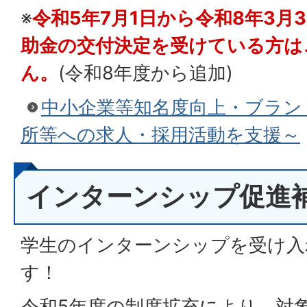
※
令和5年7月1日から令和8年3月
助金の交付決定を受けている方は
ん。
(令和8年度から追加)
中小企業等知名度向上・ブラン
所等への求人・採用活動を支援～
インターンシップ促進
学生のインターンシップを受け入
す！
令和5年度の制度拡充により、対