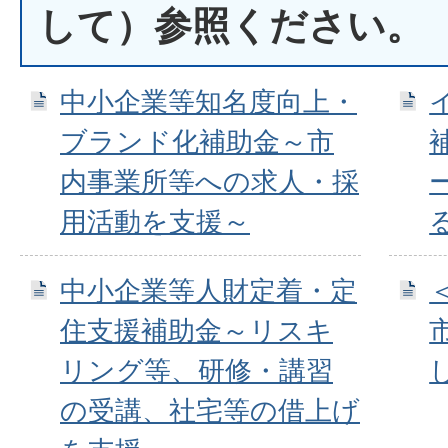
して）参照ください。
中小企業等知名度向上・
ブランド化補助金～市
内事業所等への求人・採
用活動を支援～
中小企業等人財定着・定
住支援補助金～リスキ
リング等、研修・講習
の受講、社宅等の借上げ