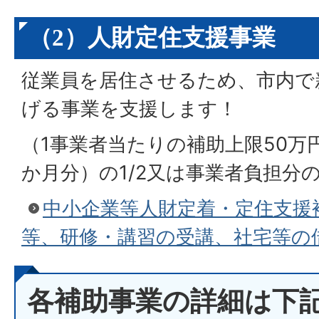
（2）人財定住支援事業
従業員を居住させるため、市内で
げる事業を支援します！
（1事業者当たりの補助上限50万
か月分）の1/2又は事業者負担分
中小企業等人財定着・定住支援
等、研修・講習の受講、社宅等の
各補助事業の詳細は下