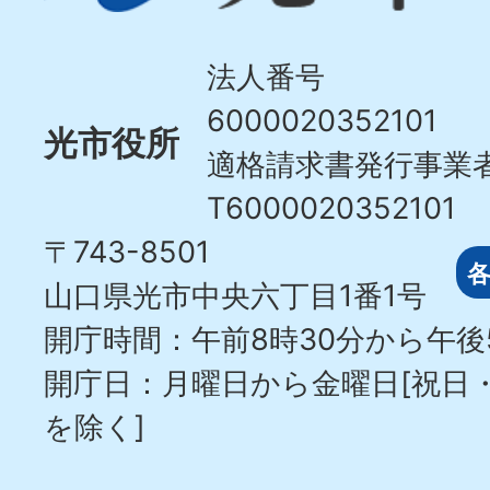
Hikari
City
法人番号
6000020352101
光市役所
適格請求書発行事業
T6000020352101
〒743-8501
山口県光市中央六丁目1番1号
開庁時間：午前8時30分から午後
開庁日：月曜日から金曜日[祝日
を除く]