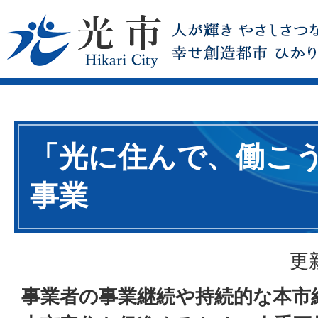
「光に住んで、働こ
事業
更
事業者の事業継続や持続的な本市